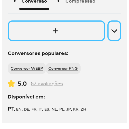
Conversão
Compressão
Conversores populares:
Conversor WEBP
Conversor PNG
5.0
57
avaliações
Disponível em:
PT
,
,
,
,
,
,
,
,
,
,
EN
DE
FR
IT
ES
NL
PL
JP
KR
ZH