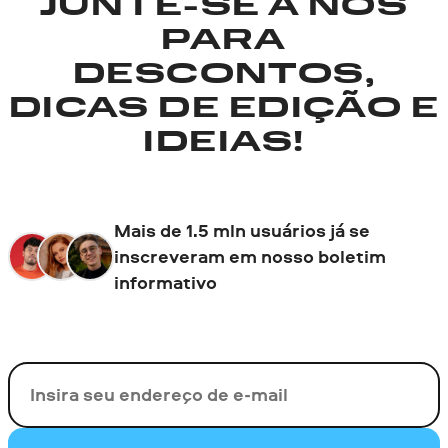
JUNTE-SE A NÓS
PARA
DESCONTOS,
DICAS DE EDIÇÃO E
IDEIAS!
Mais de 1.5 mln usuários já se
inscreveram em nosso boletim
informativo
Seu e-mail