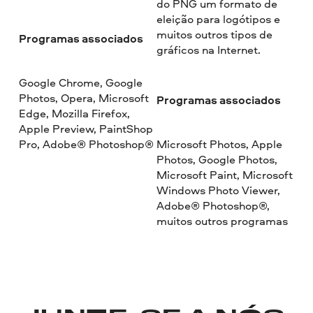
do PNG um formato de
eleição para logótipos e
muitos outros tipos de
Programas associados
gráficos na Internet.
Google Chrome, Google
Photos, Opera, Microsoft
Programas associados
Edge, Mozilla Firefox,
Apple Preview, PaintShop
Pro, Adobe® Photoshop®
Microsoft Photos, Apple
Photos, Google Photos,
Microsoft Paint, Microsoft
Windows Photo Viewer,
Adobe® Photoshop®,
muitos outros programas