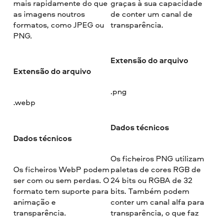
mais rapidamente do que
graças à sua capacidade
as imagens noutros
de conter um canal de
formatos, como JPEG ou
transparência.
PNG.
Extensão do arquivo
Extensão do arquivo
.png
.webp
Dados técnicos
Dados técnicos
Os ficheiros PNG utilizam
Os ficheiros WebP podem
paletas de cores RGB de
ser com ou sem perdas. O
24 bits ou RGBA de 32
formato tem suporte para
bits. Também podem
animação e
conter um canal alfa para
transparência.
transparência, o que faz