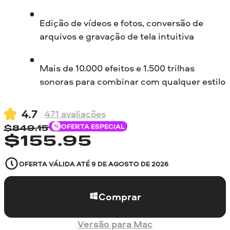
Edição de vídeos e fotos, conversão de
arquivos e gravação de tela intuitiva
Mais de 10.000 efeitos e 1.500 trilhas
sonoras para combinar com qualquer estilo
4.7
471
avaliações
OFERTA ESPECIAL
$
849.15
$
155.95
OFERTA VÁLIDA ATÉ
9 DE AGOSTO DE 2026
Comprar
Versão para Mac