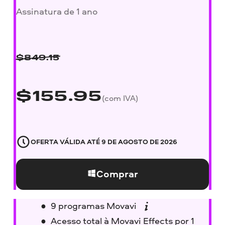
Assinatura de 1 ano
$
849.15
$
155.95
(com IVA)
OFERTA VÁLIDA ATÉ
9 DE AGOSTO DE 2026
Comprar
9 programas Movavi
Acesso total à Movavi Effects por 1