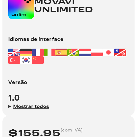
MOVAVI
UNLIMITED
Idiomas de interface
Versão
1.0
Mostrar todos
(com IVA)
$
155.95