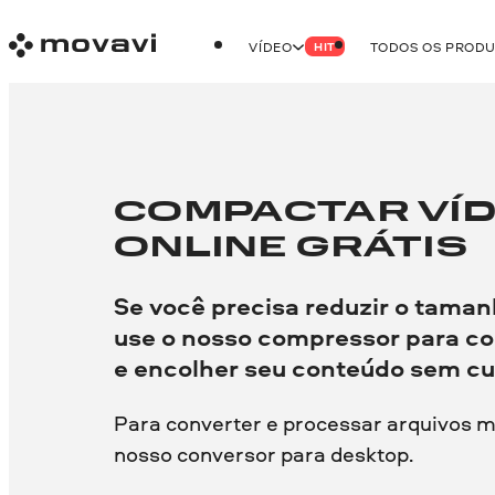
VÍDEO
TODOS OS PROD
HIT
COMPACTAR VÍ
ONLINE GRÁTIS
Se você precisa reduzir o taman
use o nosso compressor para co
e encolher seu conteúdo sem cu
Para converter e processar arquivos m
nosso conversor para desktop.