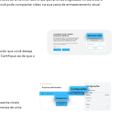
, você pode compactar vídeo na sua caixa de armazenamento atual
teúdo que você deseja
Certifique-se de que o
senta níveis
precisa de uma