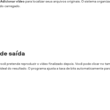
o
Adicionar vídeo
para localizar seus arquivos originais. O sistema organiza
údo carregado.
de saída
você pretende reproduzir o vídeo finalizado depois. Você pode clicar no t
 ideal do resultado. O programa ajusta a taxa de bits automaticamente par