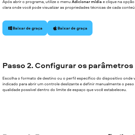
Após abrir o programa, utilize o menu
Adicionar mídia
e clique na opçã
clara onde você pode visualizar as propriedades técnicas de cada conte
Baixar de graça
Baixar de graça
Passo
2. Configurar os parâmetros 
Escolha o formato de destino ou o perfil específico do dispositivo onde 
indicado para abrir um controle deslizante e definir manualmente o peso
qualidade possível dentro do limite de espaço que você estabeleceu.