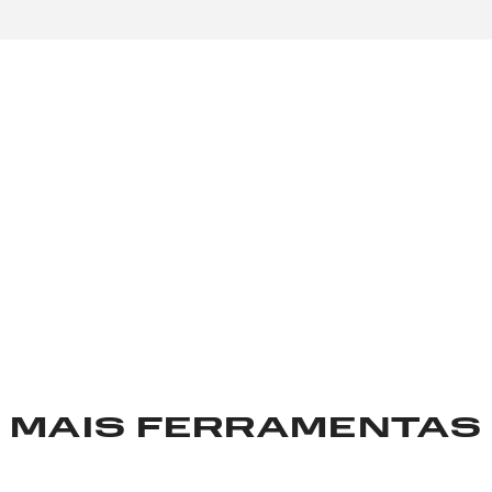
VERTER
 você precisa!
MAIS FERRAMENTAS