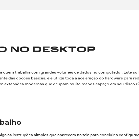
O NO DESKTOP
a quem trabalha com grandes volumes de dados no computador. Este softw
rente das opções básicas, ele utiliza toda a aceleração do hardware para
os em extensões modernas que ocupam muito menos espaço em seu disco rí
abalho
 siga as instruções simples que aparecem na tela para concluir a configuraç