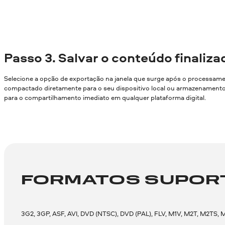
Passo
3. Salvar o conteúdo finaliza
Selecione a opção de exportação na janela que surge após o processamen
compactado diretamente para o seu dispositivo local ou armazenament
para o compartilhamento imediato em qualquer plataforma digital.
FORMATOS SUPOR
3G2, 3GP, ASF, AVI, DVD (NTSC), DVD (PAL), FLV, M1V, M2T, M2