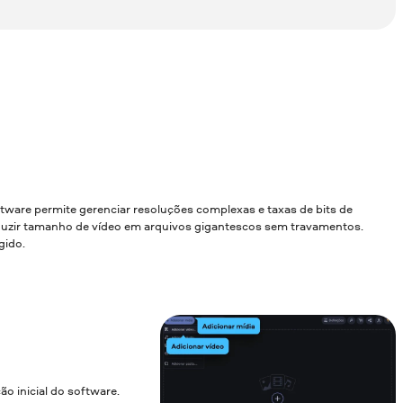
are permite gerenciar resoluções complexas e taxas de bits de
 reduzir tamanho de vídeo em arquivos gigantescos sem travamentos.
gido.
ão inicial do software.