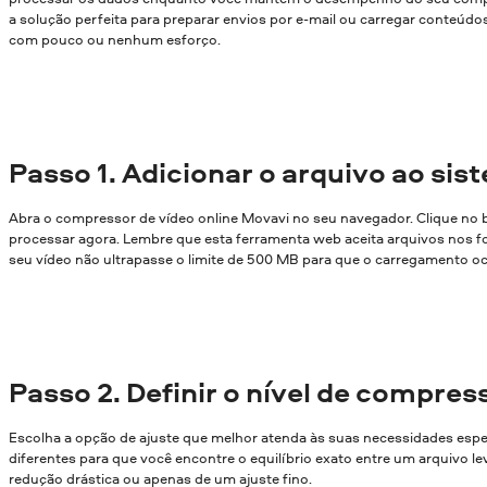
a solução perfeita para preparar envios por e-mail ou carregar conteúd
com pouco ou nenhum esforço.
Passo
1. Adicionar o arquivo ao sis
Abra o compressor de vídeo online Movavi no seu navegador. Clique no
processar agora. Lembre que esta ferramenta web aceita arquivos nos f
seu vídeo não ultrapasse o limite de 500 MB para que o carregamento o
Passo
2. Definir o nível de compres
Escolha a opção de ajuste que melhor atenda às suas necessidades espe
diferentes para que você encontre o equilíbrio exato entre um arquivo le
redução drástica ou apenas de um ajuste fino.