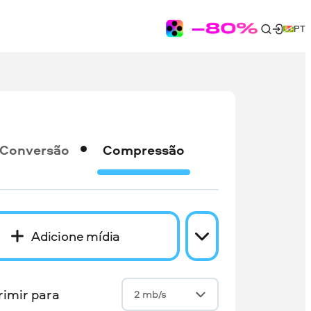
PT
Conversão
Compressão
Adicione mídia
imir para
2 mb/s