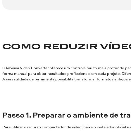
COMO REDUZIR VÍDE
O Movavi Video Converter oferece um controle muito mais profundo par
forma manual para obter resultados profissionais em cada projeto. Dife
A versatilidade da ferramenta possibilita transformar formatos antig
Passo
1. Preparar o ambiente de tr
Para utilizar o recurso compactador de vídeo, baixe o instalador oficial e