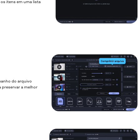
 os itens em uma lista
amanho do arquivo
a preservar a melhor