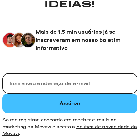
IDEIAS!
Mais de 1.5 mln usuários já se
inscreveram em nosso boletim
informativo
Seu e-mail
Assinar
Ao me registrar, concordo em receber e-mails de
marketing da Movavi e aceito a
Política de privacidade da
Movavi
.