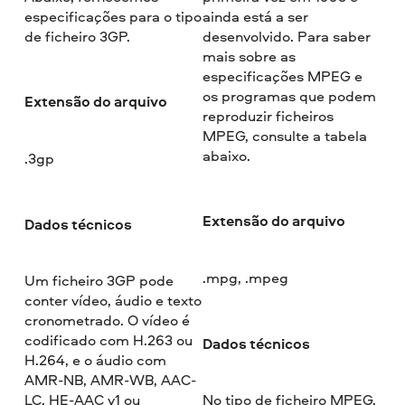
especificações para o tipo
ainda está a ser
de ficheiro 3GP.
desenvolvido. Para saber
mais sobre as
especificações MPEG e
os programas que podem
Extensão do arquivo
reproduzir ficheiros
MPEG, consulte a tabela
abaixo.
.3gp
Extensão do arquivo
Dados técnicos
.mpg, .mpeg
Um ficheiro 3GP pode
conter vídeo, áudio e texto
cronometrado. O vídeo é
codificado com H.263 ou
Dados técnicos
H.264, e o áudio com
AMR-NB, AMR-WB, AAC-
LC, HE-AAC v1 ou
No tipo de ficheiro MPEG,