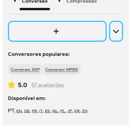
Conversão
Compressão
Conversores populares:
Conversor 3GP
Conversor MPEG
5.0
57
avaliações
Disponível em:
PT
,
,
,
,
,
,
,
,
,
,
EN
DE
FR
IT
ES
NL
PL
JP
KR
ZH