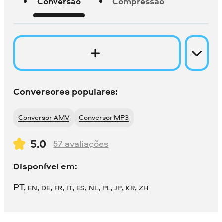
Conversão
Compressão
Conversores populares:
Conversor AMV
Conversor MP3
5.0
57
avaliações
Disponível em:
PT
,
,
,
,
,
,
,
,
,
,
EN
DE
FR
IT
ES
NL
PL
JP
KR
ZH