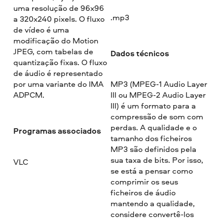
uma resolução de 96x96
.mp3
a 320x240 pixels. O fluxo
de vídeo é uma
modificação do Motion
JPEG, com tabelas de
Dados técnicos
quantização fixas. O fluxo
de áudio é representado
por uma variante do IMA
MP3 (MPEG-1 Audio Layer
ADPCM.
III ou MPEG-2 Audio Layer
III) é um formato para a
compressão de som com
perdas. A qualidade e o
Programas associados
tamanho dos ficheiros
MP3 são definidos pela
sua taxa de bits. Por isso,
VLC
se está a pensar como
comprimir os seus
ficheiros de áudio
mantendo a qualidade,
considere convertê-los