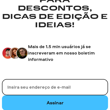
PARA
DESCONTOS,
DICAS DE EDIÇÃO E
IDEIAS!
Mais de 1.5 mln usuários já se
inscreveram em nosso boletim
informativo
Seu e-mail
Assinar