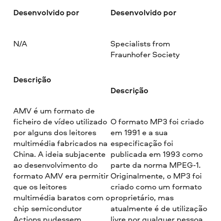
Desenvolvido por
Desenvolvido por
N/A
Specialists from
Fraunhofer Society
Descrição
Descrição
AMV é um formato de
ficheiro de vídeo utilizado
O formato MP3 foi criado
por alguns dos leitores
em 1991 e a sua
multimédia fabricados na
especificação foi
China. A ideia subjacente
publicada em 1993 como
ao desenvolvimento do
parte da norma MPEG-1.
formato AMV era permitir
Originalmente, o MP3 foi
que os leitores
criado como um formato
multimédia baratos com o
proprietário, mas
chip semicondutor
atualmente é de utilização
Actions pudessem
livre por qualquer pessoa.