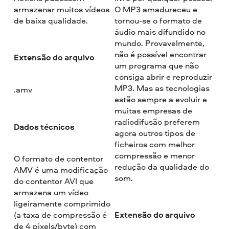
armazenar muitos vídeos
O MP3 amadureceu e
de baixa qualidade.
tornou-se o formato de
áudio mais difundido no
mundo. Provavelmente,
não é possível encontrar
Extensão do arquivo
um programa que não
consiga abrir e reproduzir
MP3. Mas as tecnologias
.amv
estão sempre a evoluir e
muitas empresas de
radiodifusão preferem
Dados técnicos
agora outros tipos de
ficheiros com melhor
compressão e menor
O formato de contentor
redução da qualidade do
AMV é uma modificação
som.
do contentor AVI que
armazena um vídeo
ligeiramente comprimido
Extensão do arquivo
(a taxa de compressão é
de 4 pixels/byte) com