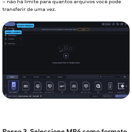
– não há limite para quantos arquivos você pode
transferir de uma vez.
Passo 3. Seleccione MP4 como formato