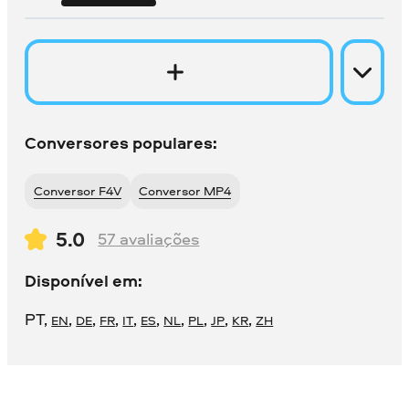
Conversores populares:
Conversor F4V
Conversor MP4
5.0
57
avaliações
Disponível em:
PT
,
,
,
,
,
,
,
,
,
,
EN
DE
FR
IT
ES
NL
PL
JP
KR
ZH