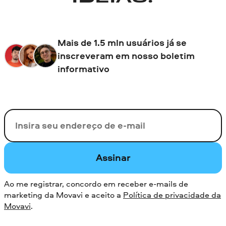
Mais de 1.5 mln usuários já se
inscreveram em nosso boletim
informativo
Seu e-mail
Assinar
Ao me registrar, concordo em receber e-mails de
marketing da Movavi e aceito a
Política de privacidade da
Movavi
.