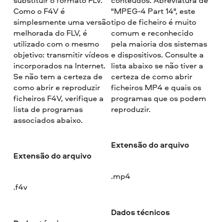
Como o F4V é
"MPEG-4 Part 14", este
simplesmente uma versão
tipo de ficheiro é muito
melhorada do FLV, é
comum e reconhecido
utilizado com o mesmo
pela maioria dos sistemas
objetivo: transmitir vídeos
e dispositivos. Consulte a
incorporados na Internet.
lista abaixo se não tiver a
Se não tem a certeza de
certeza de como abrir
como abrir e reproduzir
ficheiros MP4 e quais os
ficheiros F4V, verifique a
programas que os podem
lista de programas
reproduzir.
associados abaixo.
Extensão do arquivo
Extensão do arquivo
.mp4
.f4v
Dados técnicos