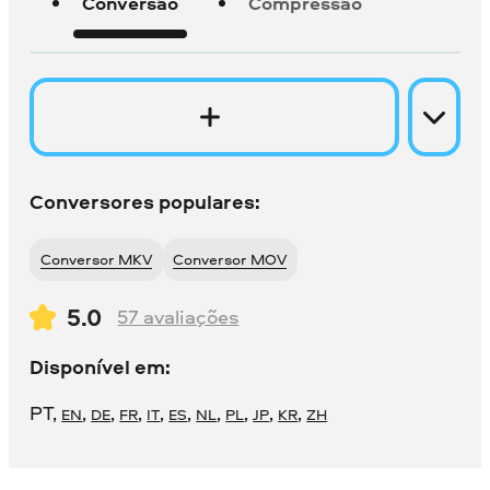
Conversão
Compressão
Conversores populares:
Conversor MKV
Conversor MOV
5.0
57
avaliações
Disponível em:
PT
,
,
,
,
,
,
,
,
,
,
EN
DE
FR
IT
ES
NL
PL
JP
KR
ZH