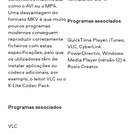
como o AVI ou o MP4.
Uma desvantagem do
formato MKV é que muito
Programas associados
poucos programas
modernos conseguem
reproduzir corretamente
QuickTime Player, iTunes,
ficheiros com estas
VLC, CyberLink
especificações, pelo que
PowerDirector, Windows
os utilizadores têm de
Media Player (versão 12) e
instalar aplicações ou
Roxio Creator.
codecs adicionais, por
exemplo, o leitor VLC ou o
K-Lite Codec Pack.
Programas associados
VLC