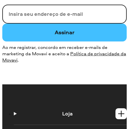
Seu e-mail
Assinar
Ao me registrar, concordo em receber e-mails de
marketing da Movavi e aceito a
Política de privacidade da
Movavi
.
Loja
Produtos para Windows