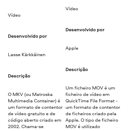
Vídeo
Vídeo
Desenvolvido por
Desenvolvido por
Apple
Lasse Kärkkäinen
Descrição
Descrição
Um ficheiro MOV é um
O MKV (ou Matroska
ficheiro de vídeo em
Multimedia Container) é
QuickTime File Format -
um formato de contentor
um formato de contentor
de vídeo gratuito e de
de ficheiros criado pela
código aberto criado em
Apple. O tipo de ficheiro
2002. Chama-se
MOV é utilizado