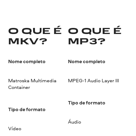
O QUE É
O QUE É
MKV?
MP3?
Nome completo
Nome completo
Matroska Multimedia
MPEG-1 Audio Layer III
Container
Tipo de formato
Tipo de formato
Áudio
Vídeo