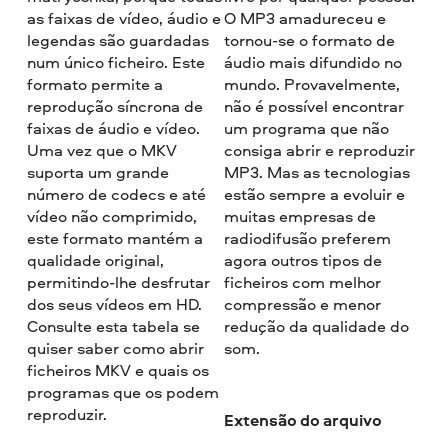
as faixas de vídeo, áudio e
O MP3 amadureceu e
legendas são guardadas
tornou-se o formato de
num único ficheiro. Este
áudio mais difundido no
formato permite a
mundo. Provavelmente,
reprodução síncrona de
não é possível encontrar
faixas de áudio e vídeo.
um programa que não
Uma vez que o MKV
consiga abrir e reproduzir
suporta um grande
MP3. Mas as tecnologias
número de codecs e até
estão sempre a evoluir e
vídeo não comprimido,
muitas empresas de
este formato mantém a
radiodifusão preferem
qualidade original,
agora outros tipos de
permitindo-lhe desfrutar
ficheiros com melhor
dos seus vídeos em HD.
compressão e menor
Consulte esta tabela se
redução da qualidade do
quiser saber como abrir
som.
ficheiros MKV e quais os
programas que os podem
reproduzir.
Extensão do arquivo