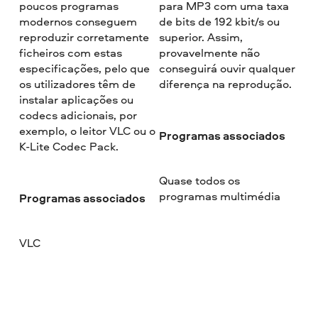
poucos programas
para MP3 com uma taxa
modernos conseguem
de bits de 192 kbit/s ou
reproduzir corretamente
superior. Assim,
ficheiros com estas
provavelmente não
especificações, pelo que
conseguirá ouvir qualquer
os utilizadores têm de
diferença na reprodução.
instalar aplicações ou
codecs adicionais, por
exemplo, o leitor VLC ou o
Programas associados
K-Lite Codec Pack.
Quase todos os
programas multimédia
Programas associados
VLC