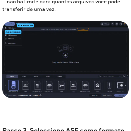
– não há limite para quantos arquivos você pode
transferir de uma vez.
Passo 3. Seleccione ASF como formato