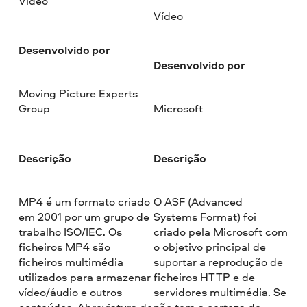
Vídeo
Vídeo
Desenvolvido por
Desenvolvido por
Moving Picture Experts
Group
Microsoft
Descrição
Descrição
MP4 é um formato criado
O ASF (Advanced
em 2001 por um grupo de
Systems Format) foi
trabalho ISO/IEC. Os
criado pela Microsoft com
ficheiros MP4 são
o objetivo principal de
ficheiros multimédia
suportar a reprodução de
utilizados para armazenar
ficheiros HTTP e de
vídeo/áudio e outros
servidores multimédia. Se
conteúdos. Abreviatura de
não tem a certeza de