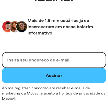
Mais de 1.5 mln usuários já se
inscreveram em nosso boletim
informativo
Seu e-mail
Assinar
Ao me registrar, concordo em receber e-mails de
marketing da Movavi e aceito a
Política de privacidade da
Movavi
.