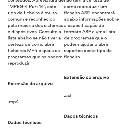
"MPEG-4 Part 14", este
como reproduzir um
tipo de ficheiro é muito
ficheiro ASF, encontrará
comum e reconhecido
abaixo informações sobre
pela maioria dos sistemas
a especificação do
e dispositivos. Consulte a
formato ASF e uma lista
lista abaixo se não tiver a
de programas que o
certeza de como abrir
podem ajudar a abrir
ficheiros MP4 e quais os
suportes deste tipo de
programas que os podem
ficheiro.
reproduzir.
Extensão do arquivo
Extensão do arquivo
.asf
.mp4
Dados técnicos
Dados técnicos