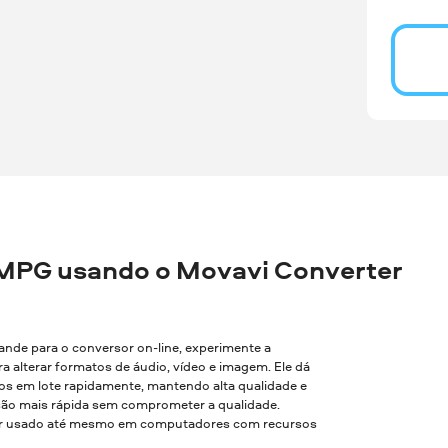
MPG usando o Movavi Converter
rande para o conversor on-line, experimente a
a alterar formatos de áudio, vídeo e imagem. Ele dá
vos em lote rapidamente, mantendo alta qualidade e
são mais rápida sem comprometer a qualidade.
 ser usado até mesmo em computadores com recursos