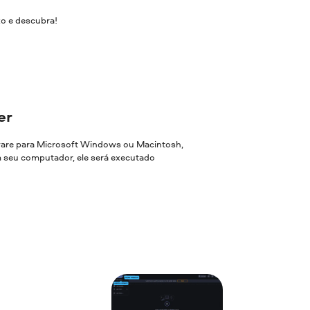
xo e descubra!
er
ware para Microsoft Windows ou Macintosh,
em seu computador, ele será executado