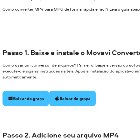
Como converter MP4 para MPG de forma rápida e fácil? Leia o guia abai
Passo 1. Baixe e instale o Movavi Convert
Como usar um conversor de arquivos? Primeiro, baixe a versão do soft
execute-o e siga as instruções na tela. Após a instalação do aplicativo 
automaticamente.
Baixar de graça
Baixar de graça
Passo 2. Adicione seu arquivo MP4