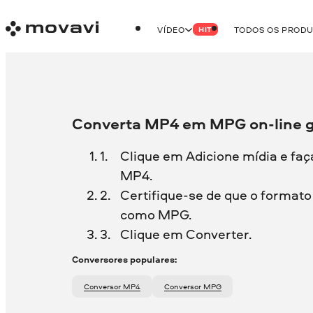
VÍDEO
TODOS OS PROD
HIT
Converta MP4 em MPG on-line g
Clique em Adicione mídia e faç
MP4.
Certifique-se de que o formato 
como MPG.
Clique em Converter.
Conversores populares:
Conversor MP4
Conversor MPG