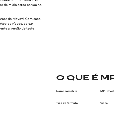
os de mídia serão salvos na
rsor da Movavi. Com essa
hos de vídeos, cortar
mente a versão de teste
O QUE É M
Nome completo
MPEG Vide
Tipo de formato
Vídeo