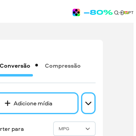
PT
Conversão
Compressão
Adicione mídia
rter para
MPG