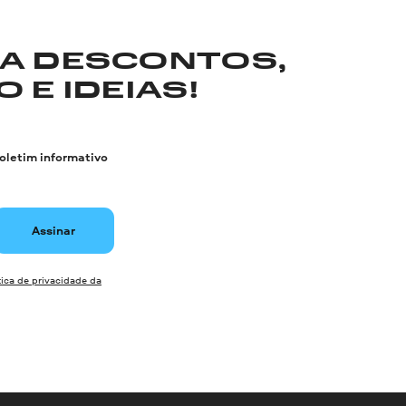
RA DESCONTOS,
 E IDEIAS!
boletim informativo
Assinar
tica de privacidade da