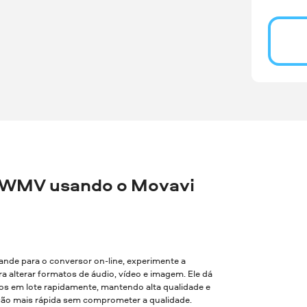
 WMV usando o Movavi
rande para o conversor on-line, experimente a
a alterar formatos de áudio, vídeo e imagem. Ele dá
vos em lote rapidamente, mantendo alta qualidade e
são mais rápida sem comprometer a qualidade.