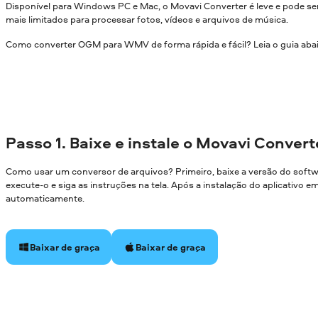
Disponível para Windows PC e Mac, o Movavi Converter é leve e pode
mais limitados para processar fotos, vídeos e arquivos de música.
Como converter OGM para WMV de forma rápida e fácil? Leia o guia aba
Passo 1. Baixe e instale o Movavi Convert
Como usar um conversor de arquivos? Primeiro, baixe a versão do soft
execute-o e siga as instruções na tela. Após a instalação do aplicativo 
automaticamente.
Baixar de graça
Baixar de graça