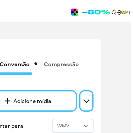
PT
Conversão
Compressão
Adicione mídia
rter para
WMV