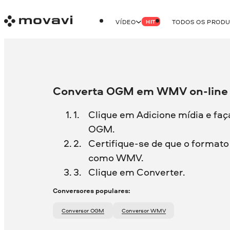
VÍDEO
TODOS OS PROD
HIT
Converta OGM em WMV on-line 
Clique em Adicione mídia e faç
OGM.
Certifique-se de que o formato 
como WMV.
Clique em Converter.
Conversores populares:
Conversor OGM
Conversor WMV