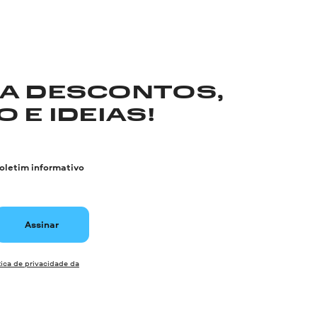
RA DESCONTOS,
 E IDEIAS!
boletim informativo
Assinar
tica de privacidade da