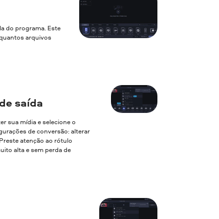
la do programa. Este
a quantos arquivos
de saída
ter sua mídia e selecione o
gurações de conversão: alterar
. Preste atenção ao rótulo
uito alta e sem perda de