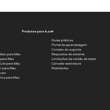
Produtos para Mac
Guias práticos
Portal de aprendizagem
Contato do suporte
ídeo para Mac
Requisitos de sistema
o para Mac
Limitações da versão de teste
 Lite para Mac
Cancelar assinatura
r para Mac
Reembolso
vavi
tos para Mac