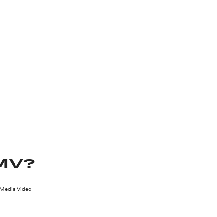
MV?
Media Video