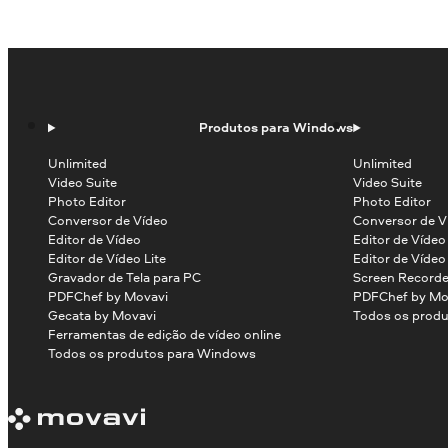
Produtos para Windows
Unlimited
Unlimited
Video Suite
Video Suite
Photo Editor
Photo Editor
Conversor de Vídeo
Conversor de V
Editor de Vídeo
Editor de Víde
Editor de Vídeo Lite
Editor de Vídeo
Gravador de Tela para PC
Screen Recorde
PDFChef by Movavi
PDFChef by Mo
Gecata by Movavi
Todos os produ
Ferramentas de edição de vídeo online
Todos os produtos para Windows