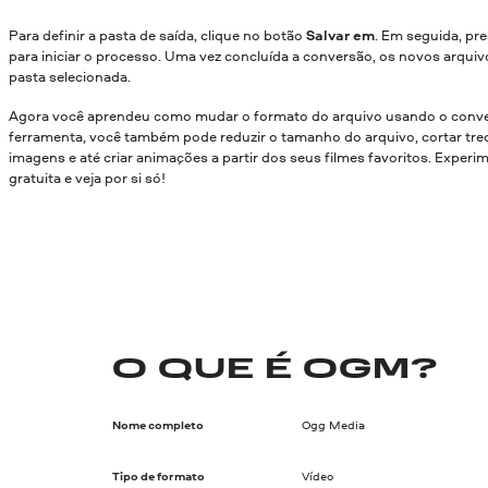
Para definir a pasta de saída, clique no botão
Salvar em
. Em seguida, pr
para iniciar o processo. Uma vez concluída a conversão, os novos arquiv
pasta selecionada.
Agora você aprendeu como mudar o formato do arquivo usando o conve
ferramenta, você também pode reduzir o tamanho do arquivo, cortar trec
imagens e até criar animações a partir dos seus filmes favoritos. Experi
gratuita e veja por si só!
O QUE É OGM?
Nome completo
Ogg Media
Tipo de formato
Vídeo