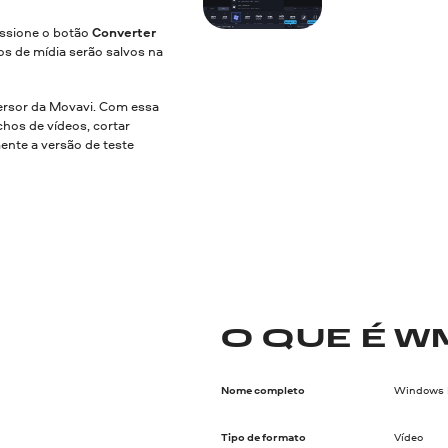
essione o botão
Converter
os de mídia serão salvos na
rsor da Movavi. Com essa
hos de vídeos, cortar
mente a versão de teste
O QUE É W
Nome completo
Windows 
Tipo de formato
Vídeo