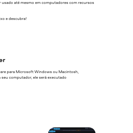
 ser usado até mesmo em computadores com recursos
ixo e descubra!
er
ware para Microsoft Windows ou Macintosh,
em seu computador, ele será executado