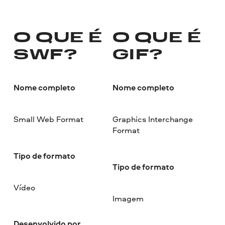
O QUE É
O QUE É
SWF?
GIF?
Nome completo
Nome completo
Small Web Format
Graphics Interchange
Format
Tipo de formato
Tipo de formato
Vídeo
Imagem
Desenvolvido por