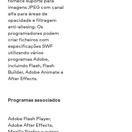
fornece suporte para
imagens JPEG com canal
alfa para áreas de
opacidade e filtragem
anti-aliasing. Os
programadores podem
criar ficheiros com
especificações SWF
utilizando vários
programas Adobe,
incluindo Flash, Flash
Builder, Adobe Animate e
After Effects.
Programas associados
Adobe Flash Player,
Adobe After Effects,
Mozilla Firefox e outros