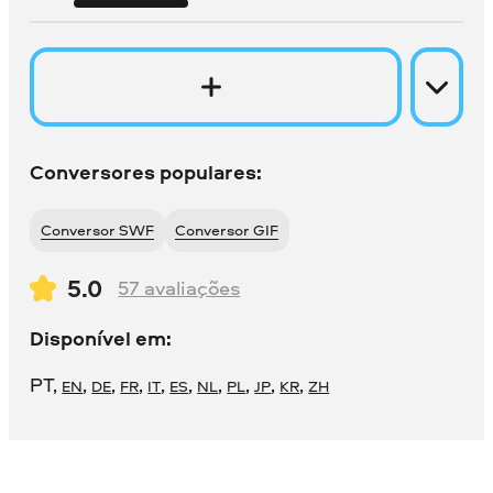
Conversores populares:
Conversor SWF
Conversor GIF
5.0
57
avaliações
Disponível em:
PT
,
,
,
,
,
,
,
,
,
,
EN
DE
FR
IT
ES
NL
PL
JP
KR
ZH