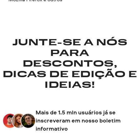
JUNTE-SE A NÓS
PARA
DESCONTOS,
DICAS DE EDIÇÃO E
IDEIAS!
Mais de 1.5 mln usuários já se
inscreveram em nosso boletim
informativo