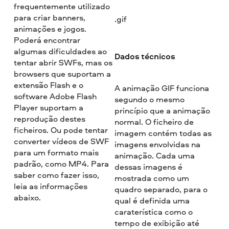
frequentemente utilizado
para criar banners,
.gif
animações e jogos.
Poderá encontrar
algumas dificuldades ao
Dados técnicos
tentar abrir SWFs, mas os
browsers que suportam a
extensão Flash e o
A animação GIF funciona
software Adobe Flash
segundo o mesmo
Player suportam a
princípio que a animação
reprodução destes
normal. O ficheiro de
ficheiros. Ou pode tentar
imagem contém todas as
converter vídeos de SWF
imagens envolvidas na
para um formato mais
animação. Cada uma
padrão, como MP4. Para
dessas imagens é
saber como fazer isso,
mostrada como um
leia as informações
quadro separado, para o
abaixo.
qual é definida uma
caraterística como o
tempo de exibição até