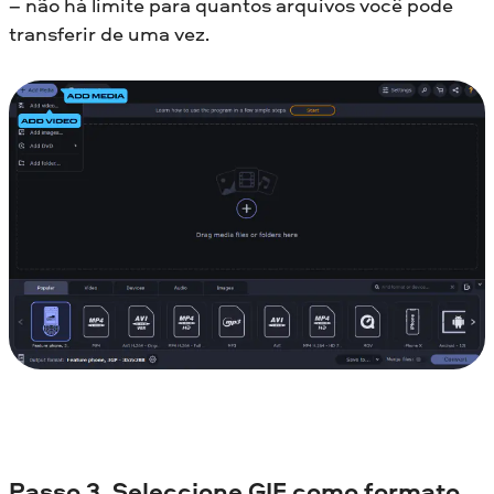
– não há limite para quantos arquivos você pode
transferir de uma vez.
Passo 3. Seleccione GIF como formato