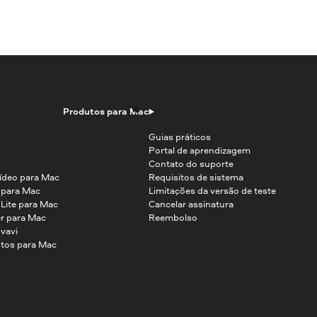
Produtos para Mac
Guias práticos
Portal de aprendizagem
Contato do suporte
ídeo para Mac
Requisitos de sistema
o para Mac
Limitações da versão de teste
 Lite para Mac
Cancelar assinatura
r para Mac
Reembolso
vavi
tos para Mac