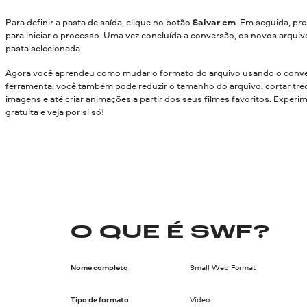
Para definir a pasta de saída, clique no botão
Salvar em
. Em seguida, pr
para iniciar o processo. Uma vez concluída a conversão, os novos arquiv
pasta selecionada.
Agora você aprendeu como mudar o formato do arquivo usando o conve
ferramenta, você também pode reduzir o tamanho do arquivo, cortar trec
imagens e até criar animações a partir dos seus filmes favoritos. Experi
gratuita e veja por si só!
O QUE É SWF?
Nome completo
Small Web Format
Tipo de formato
Vídeo