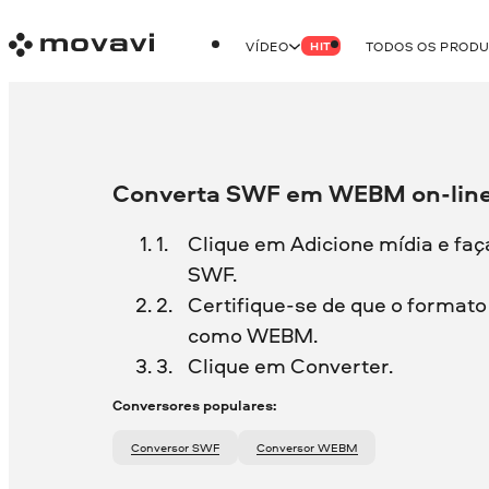
VÍDEO
TODOS OS PROD
HIT
Converta SWF em WEBM on-line
Clique em Adicione mídia e faç
SWF.
Certifique-se de que o formato 
como WEBM.
Clique em Converter.
Conversores populares:
Conversor SWF
Conversor WEBM