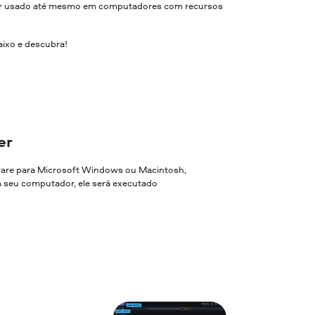
 ser usado até mesmo em computadores com recursos
aixo e descubra!
er
ware para Microsoft Windows ou Macintosh,
em seu computador, ele será executado