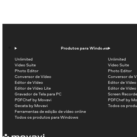
Produtos para Windows
Unlimited
Unlimited
Video Suite
Video Suite
Photo Editor
Photo Editor
Conversor de Vídeo
Conversor de V
Editor de Vídeo
Editor de Víde
Editor de Vídeo Lite
Editor de Vídeo
Gravador de Tela para PC
Screen Recorde
PDFChef by Movavi
PDFChef by Mo
Gecata by Movavi
Todos os produ
Ferramentas de edição de vídeo online
Todos os produtos para Windows