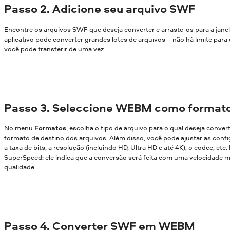
Passo 2. Adicione seu arquivo SWF
Encontre os arquivos SWF que deseja converter e arraste-os para a jane
aplicativo pode converter grandes lotes de arquivos – não há limite par
você pode transferir de uma vez.
Passo 3. Seleccione WEBM como formato
No menu
Formatos
, escolha o tipo de arquivo para o qual deseja conver
formato de destino dos arquivos. Além disso, você pode ajustar as confi
a taxa de bits, a resolução (incluindo HD, Ultra HD e até 4K), o codec, etc
SuperSpeed: ele indica que a conversão será feita com uma velocidade m
qualidade.
Passo 4. Converter SWF em WEBM