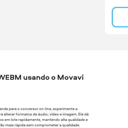
 WEBM usando o Movavi
rande para o conversor on-line, experimente a
a alterar formatos de áudio, vídeo e imagem. Ele dá
vos em lote rapidamente, mantendo alta qualidade e
são mais rápida sem comprometer a qualidade.