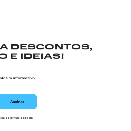
RA DESCONTOS,
 E IDEIAS!
boletim informativo
Assinar
tica de privacidade da