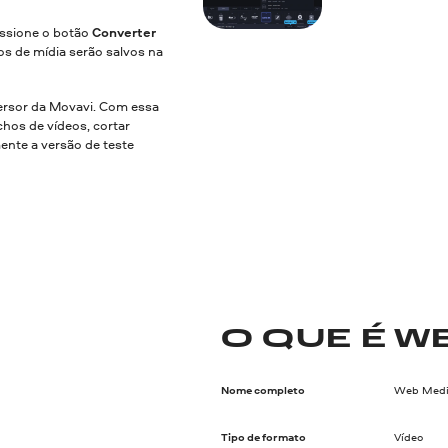
essione o botão
Converter
os de mídia serão salvos na
rsor da Movavi. Com essa
hos de vídeos, cortar
mente a versão de teste
O QUE É W
Nome completo
Web Media
Tipo de formato
Vídeo