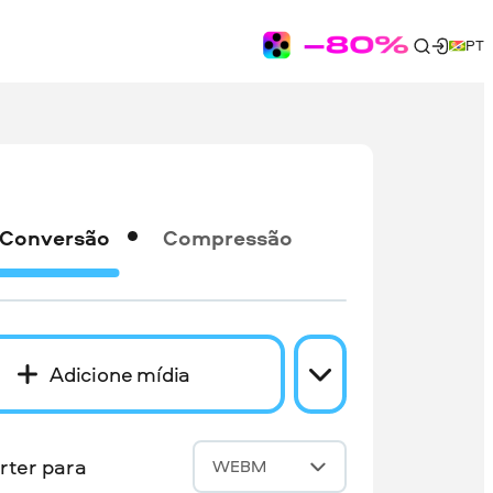
PT
Conversão
Compressão
Adicione mídia
rter para
WEBM