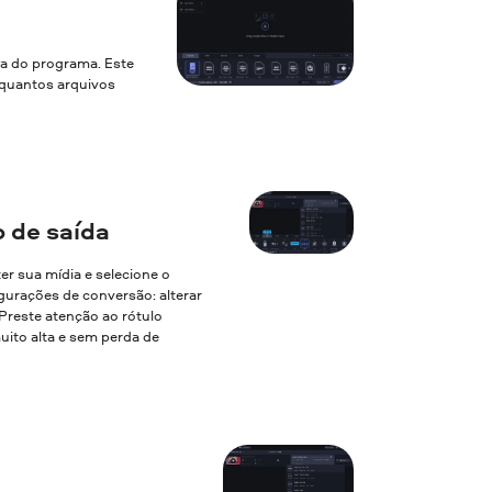
la do programa. Este
a quantos arquivos
 de saída
ter sua mídia e selecione o
gurações de conversão: alterar
. Preste atenção ao rótulo
uito alta e sem perda de