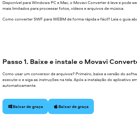
Disponível para Windows PC e Mac, o Movavi Converter é leve e pode
mais limitados para processar fotos, vídeos e arquivos de música.
Como converter SWF para WEBM de forma rápida e fácil? Leia o guia ab
Passo 1. Baixe e instale o Movavi Convert
Como usar um conversor de arquivos? Primeiro, baixe a versão do soft
execute-o e siga as instruções na tela. Após a instalação do aplicativo 
automaticamente.
Baixar de graça
Baixar de graça