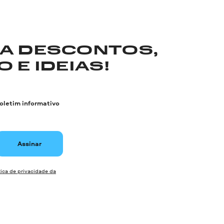
RA DESCONTOS,
 E IDEIAS!
boletim informativo
Assinar
tica de privacidade da