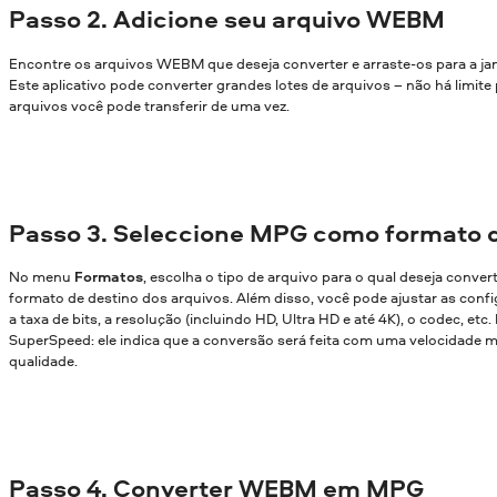
Passo 2. Adicione seu arquivo WEBM
Encontre os arquivos WEBM que deseja converter e arraste-os para a ja
Este aplicativo pode converter grandes lotes de arquivos – não há limite
arquivos você pode transferir de uma vez.
Passo 3. Seleccione MPG como formato d
No menu
Formatos
, escolha o tipo de arquivo para o qual deseja conver
formato de destino dos arquivos. Além disso, você pode ajustar as confi
a taxa de bits, a resolução (incluindo HD, Ultra HD e até 4K), o codec, etc
SuperSpeed: ele indica que a conversão será feita com uma velocidade m
qualidade.
Passo 4. Converter WEBM em MPG