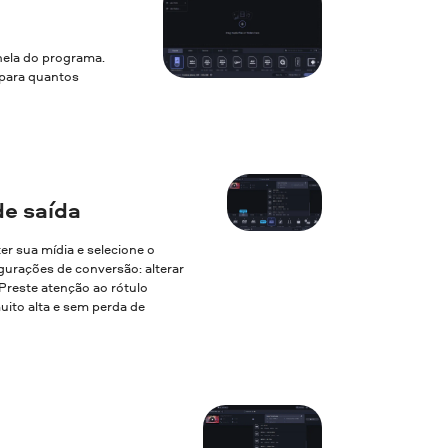
nela do programa.
 para quantos
e saída
ter sua mídia e selecione o
gurações de conversão: alterar
. Preste atenção ao rótulo
uito alta e sem perda de