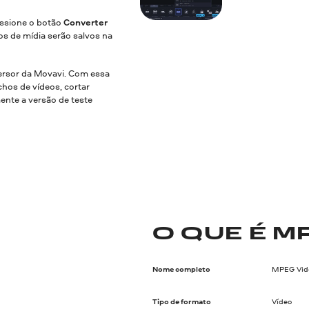
essione o botão
Converter
os de mídia serão salvos na
rsor da Movavi. Com essa
hos de vídeos, cortar
mente a versão de teste
O QUE É M
Nome completo
MPEG Vide
Tipo de formato
Vídeo