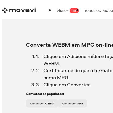
VÍDEO
TODOS OS PROD
HIT
Converta WEBM em MPG on-line
Clique em Adicione mídia e faç
WEBM.
Certifique-se de que o formato 
como MPG.
Clique em Converter.
Conversores populares:
Conversor WEBM
Conversor MPG