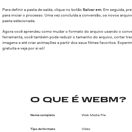
Para definir a pasta de saída, clique no botão
Salvar em
. Em seguida, pr
para iniciar o processo. Uma vez concluída a conversão, os novos arquiv
pasta selecionada.
Agora você aprendeu como mudar o formato do arquivo usando o conve
ferramenta, você também pode reduzir o tamanho do arquivo, cortar trec
imagens e até criar animações a partir dos seus filmes favoritos. Experi
gratuita e veja por si só!
O QUE É WEBM?
Nome completo
Web Media File
Tipo de formato
Vídeo