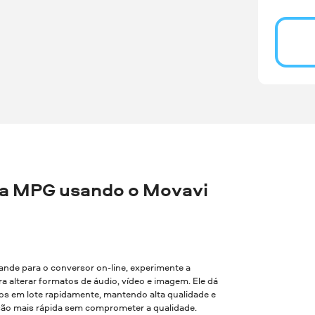
a MPG usando o Movavi
rande para o conversor on-line, experimente a
a alterar formatos de áudio, vídeo e imagem. Ele dá
vos em lote rapidamente, mantendo alta qualidade e
são mais rápida sem comprometer a qualidade.