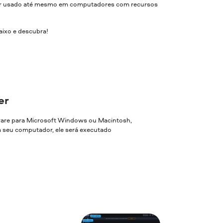
 ser usado até mesmo em computadores com recursos
aixo e descubra!
er
ware para Microsoft Windows ou Macintosh,
em seu computador, ele será executado