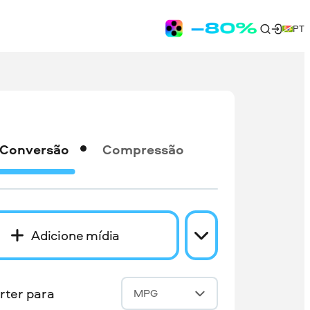
PT
Conversão
Compressão
Adicione mídia
rter para
MPG