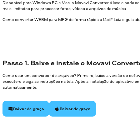
Disponível para Windows PC e Mac, o Movavi Converter é leve e pode
mais limitados para processar fotos, vídeos e arquivos de música.
Como converter WEBM para MPG de forma rápida e fácil? Leia o guia ab
Passo 1. Baixe e instale o Movavi Convert
Como usar um conversor de arquivos? Primeiro, baixe a versão do soft
execute-o e siga as instruções na tela. Após a instalação do aplicativo 
automaticamente.
Baixar de graça
Baixar de graça