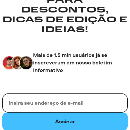
PARA
DESCONTOS,
DICAS DE EDIÇÃO E
IDEIAS!
Mais de 1.5 mln usuários já se
inscreveram em nosso boletim
informativo
Seu e-mail
Assinar