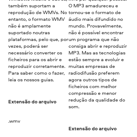
também suportam a
O MP3 amadureceu e
reprodução de WMVs. No
tornou-se o formato de
entanto, o formato WMV
áudio mais difundido no
não é amplamente
mundo. Provavelmente,
suportado noutras
não é possível encontrar
plataformas, pelo que, por
um programa que não
vezes, poderá ser
consiga abrir e reproduzir
necessário converter os
MP3. Mas as tecnologias
ficheiros para os abrir e
estão sempre a evoluir e
reproduzir corretamente.
muitas empresas de
Para saber como o fazer,
radiodifusão preferem
leia os nossos guias.
agora outros tipos de
ficheiros com melhor
compressão e menor
redução da qualidade do
Extensão do arquivo
som.
.wmv
Extensão do arquivo