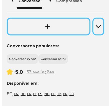
Conversão
Compressão
Conversores populares:
Conversor WMV
Conversor MP3
5.0
57
avaliações
Disponível em:
PT
,
,
,
,
,
,
,
,
,
,
EN
DE
FR
IT
ES
NL
PL
JP
KR
ZH