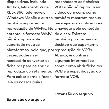
dispositivos, incluindo
reconhecem os ficheiros
Archos, Microsoft Zune,
VOB e não só reproduzem
Xbox 360, telemóveis
vídeos com som, como
Windows Mobile e outros,
também mostram menus
também suportam a
para ajudar os utilizadores
reprodução de WMVs. No
a navegar pelo conteúdo
entanto, o formato WMV
do disco. Existem
não é amplamente
também programas de
suportado noutras
desktop que suportam a
plataformas, pelo que, por
reprodução de VOBs.
vezes, poderá ser
Abaixo, encontrará
necessário converter os
algumas informações
ficheiros para os abrir e
sobre como abrir ficheiros
reproduzir corretamente.
VOB e a especificação do
Para saber como o fazer,
formato VOB.
leia os nossos guias.
Extensão do arquivo
Extensão do arquivo