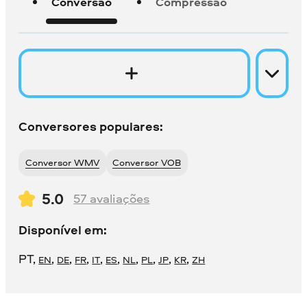
Conversão
Compressão
Conversores populares:
Conversor WMV
Conversor VOB
5.0
57
avaliações
Disponível em:
PT
,
,
,
,
,
,
,
,
,
,
EN
DE
FR
IT
ES
NL
PL
JP
KR
ZH