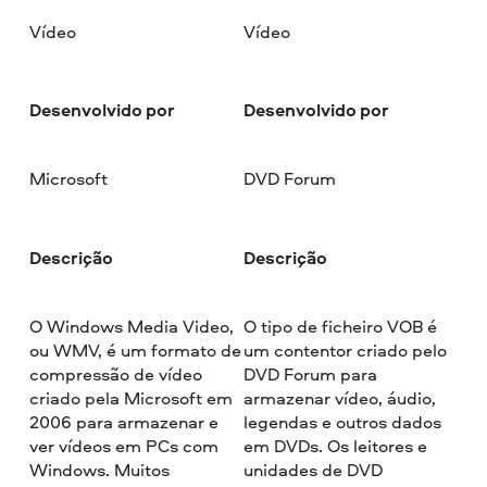
Vídeo
Vídeo
Desenvolvido por
Desenvolvido por
Microsoft
DVD Forum
Descrição
Descrição
O Windows Media Video,
O tipo de ficheiro VOB é
ou WMV, é um formato de
um contentor criado pelo
compressão de vídeo
DVD Forum para
criado pela Microsoft em
armazenar vídeo, áudio,
2006 para armazenar e
legendas e outros dados
ver vídeos em PCs com
em DVDs. Os leitores e
Windows. Muitos
unidades de DVD