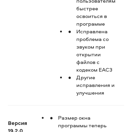
пользователям
быстрее
освоиться в
программе
Исправлена
проблема со
звуком при
открытии
файлов с
кодеком EAC3
Другие
исправления и
улучшения
Размер окна
Версия
программы теперь
19.2.0