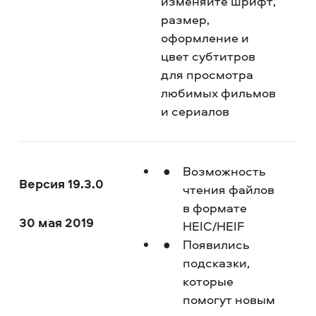
изменяйте шрифт,
размер,
оформление и
цвет субтитров
для просмотра
любимых фильмов
и сериалов
Возможность
Версия 19.3.0
чтения файлов
в формате
30 мая 2019
HEIC/HEIF
Появились
подсказки,
которые
помогут новым