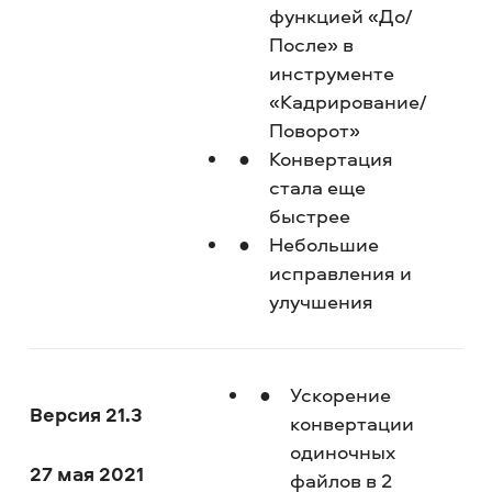
функцией «До/
После» в
инструменте
«Кадрирование/
Поворот»
Конвертация
стала еще
быстрее
Небольшие
исправления и
улучшения
Ускорение
Версия 21.3
конвертации
одиночных
27 мая 2021
файлов в 2