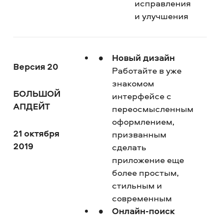
исправления
и улучшения
Новый дизайн
Версия 20
Работайте в уже
знакомом
БОЛЬШОЙ
интерфейсе с
АПДЕЙТ
переосмысленным
оформлением,
21 октября
призванным
2019
сделать
приложение еще
более простым,
стильным и
современным
Онлайн-поиск