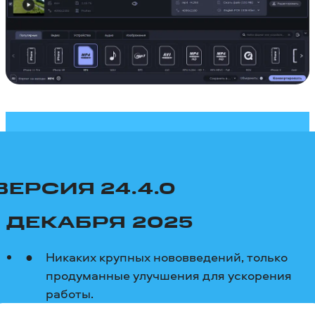
ВЕРСИЯ 24.4.0
1 ДЕКАБРЯ 2025
Никаких крупных нововведений, только
продуманные улучшения для ускорения
работы.