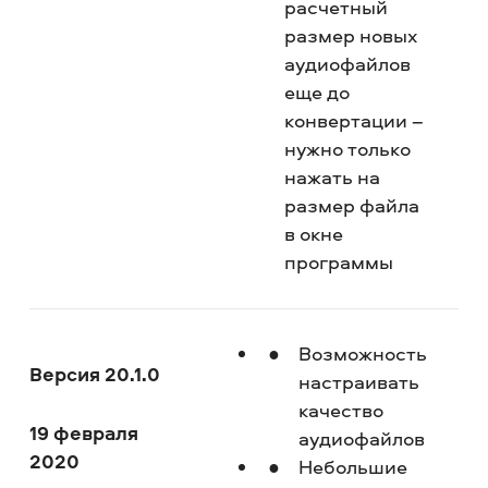
расчетный
размер новых
аудиофайлов
еще до
конвертации –
нужно только
нажать на
размер файла
в окне
программы
Возможность
Версия 20.1.0
настраивать
качество
19 февраля
аудиофайлов
2020
Небольшие