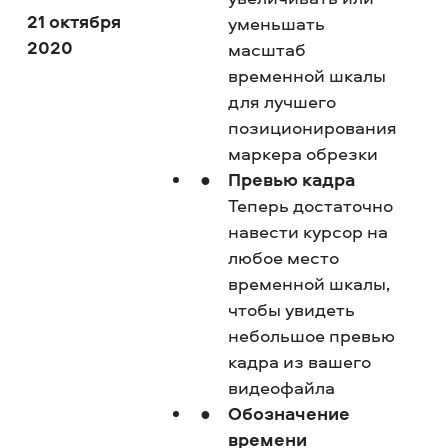
21 октября
уменьшать
2020
масштаб
временной шкалы
для лучшего
позиционирования
маркера обрезки
Превью кадра
Теперь достаточно
навести курсор на
любое место
временной шкалы,
чтобы увидеть
небольшое превью
кадра из вашего
видеофайла
Обозначение
времени