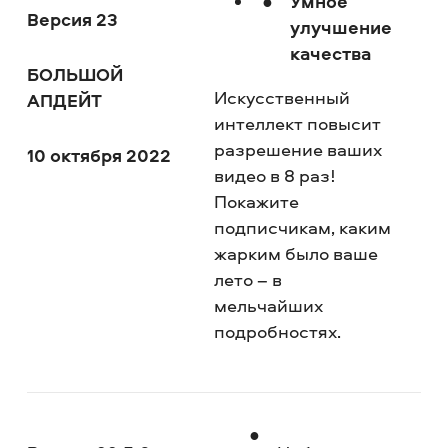
Умное
Версия 23
улучшение
качества
БОЛЬШОЙ
Искусственный
АПДЕЙТ
интеллект повысит
разрешение ваших
10 октября 2022
видео в 8 раз!
Покажите
подписчикам, каким
жарким было ваше
лето – в
мельчайших
подробностях.