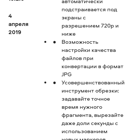
автоматически
подстраивается под
4
экраны с
апреля
разрешением 720p и
2019
ниже
Возможность
настройки качества
файлов при
конвертации в формат
JPG
Усовершенствованный
инструмент обрезки:
задавайте точное
время нужного
фрагмента, вырезайте
даже доли секунды с
использованием
новых маркеров