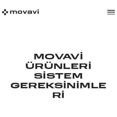
MOVAVI
ÜRÜNLERI
SISTEM
GEREKSINIMLE
RI