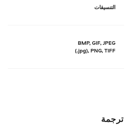
التنسيقات
BMP, GIF, JPEG
(.jpg), PNG, TIFF
ترجمة