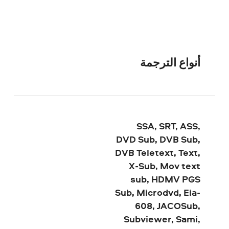
أنواع الترجمة
SSA, SRT, ASS,
DVD Sub, DVB Sub,
DVB Teletext, Text,
X-Sub, Mov text
sub, HDMV PGS
Sub, Microdvd, Eia-
608, JACOSub,
Subviewer, Sami,