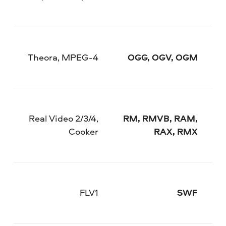
Theora, MPEG-4
OGG, OGV, OGM
Real Video 2/3/4,
RM, RMVB, RAM,
Cooker
RAX, RMX
FLV1
SWF