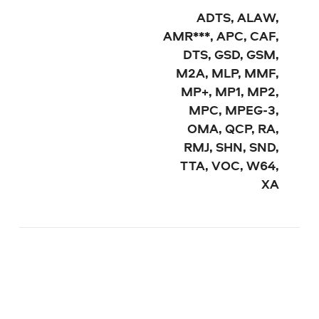
ADTS, ALAW,
AMR***, APC, CAF,
DTS, GSD, GSM,
M2A, MLP, MMF,
MP+, MP1, MP2,
MPC, MPEG-3,
OMA, QCP, RA,
RMJ, SHN, SND,
TTA, VOC, W64,
XA