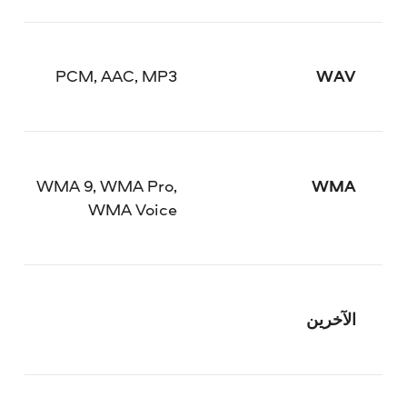
PCM, AAC, MP3
WAV
WMA 9, WMA Pro,
WMA
WMA Voice
الآخرين