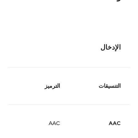
الإدخال
التنسيقات
الترميز
AAC
AAC