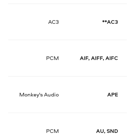
AC3
AC3**
PCM
AIF, AIFF, AIFC
Monkey's Audio
APE
PCM
AU, SND