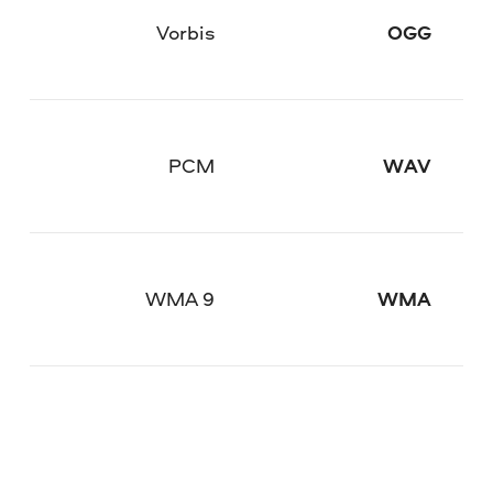
Vorbis
OGG
PCM
WAV
WMA 9
WMA