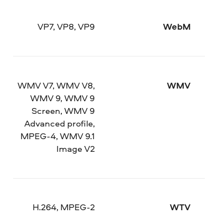
VP7, VP8, VP9
WebM
WMV V7, WMV V8,
WMV
WMV 9, WMV 9
Screen, WMV 9
Advanced profile,
MPEG-4, WMV 9.1
Image V2
H.264, MPEG-2
WTV