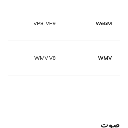
VP8, VP9
WebM
WMV V8
WMV
صوت