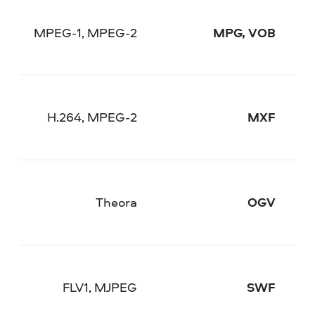
MPEG-1, MPEG-2
MPG, VOB
H.264, MPEG-2
MXF
Theora
OGV
FLV1, MJPEG
SWF