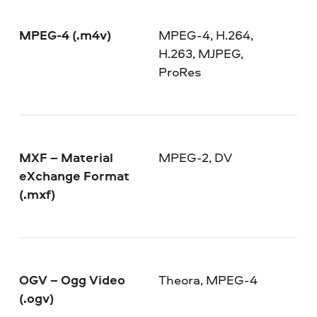
MPEG-4 (.m4v)
MPEG-4, H.264,
H.263, MJPEG,
ProRes
MXF – Material
MPEG-2, DV
eXchange Format
(.mxf)
OGV – Ogg Video
Theora, MPEG-4
(.ogv)