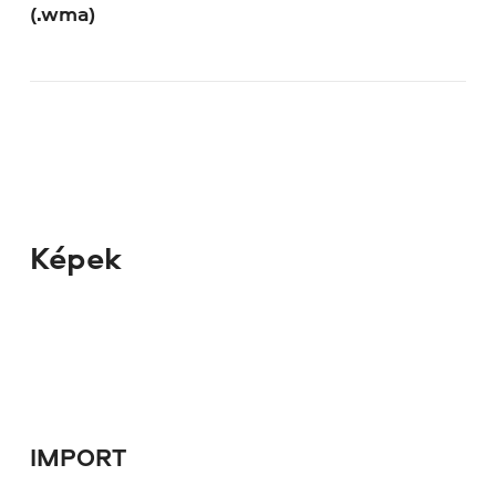
(.wma)
Képek
IMPORT