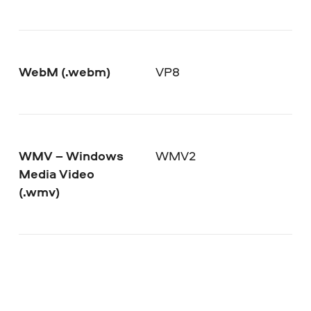
WebM (.webm)
VP8
WMV – Windows
WMV2
Media Video
(.wmv)