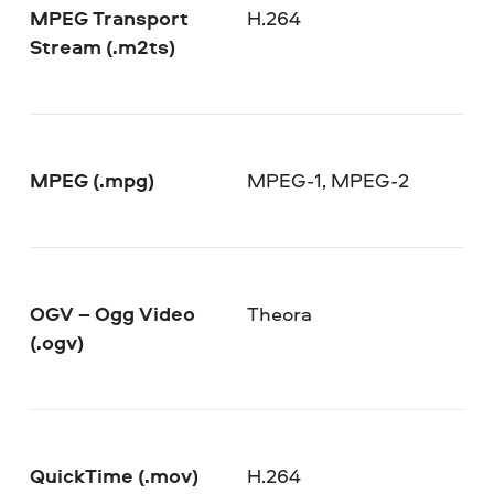
MPEG Transport
H.264
Stream (.m2ts)
MPEG (.mpg)
MPEG-1, MPEG-2
OGV – Ogg Video
Theora
(.ogv)
QuickTime (.mov)
H.264