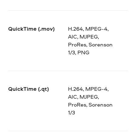
QuickTime (.mov)
H.264, MPEG-4,
AIC, MJPEG,
ProRes, Sorenson
1/3, PNG
QuickTime (.qt)
H.264, MPEG-4,
AIC, MJPEG,
ProRes, Sorenson
1/3