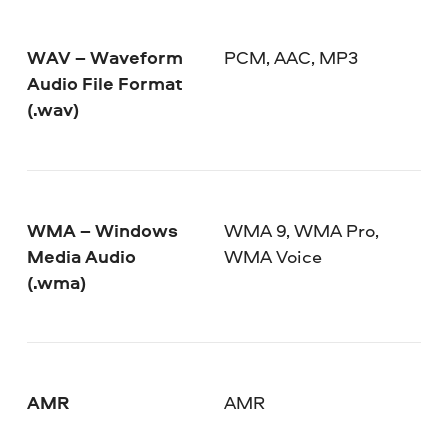
WAV – Waveform
PCM, AAC, MP3
Audio File Format
(.wav)
WMA – Windows
WMA 9, WMA Pro,
Media Audio
WMA Voice
(.wma)
AMR
AMR