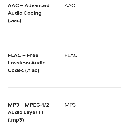
AAC – Advanced
AAC
Audio Coding
(.aac)
FLAC – Free
FLAC
Lossless Audio
Codec (.flac)
MP3 – MPEG-1/2
MP3
Audio Layer III
(.mp3)