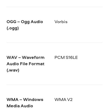
OGG – Ogg Audio
Vorbis
(.ogg)
WAV – Waveform
PCM S16LE
Audio File Format
(.wav)
WMA – Windows
WMA V2
Media Audio