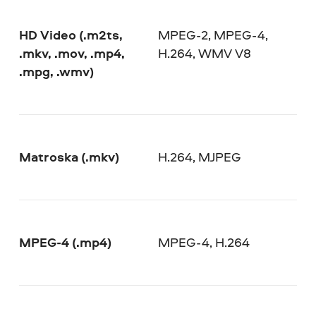
HD Video (.m2ts,
MPEG-2, MPEG-4,
.mkv, .mov, .mp4,
H.264, WMV V8
.mpg, .wmv)
Matroska (.mkv)
H.264, MJPEG
MPEG-4 (.mp4)
MPEG-4, H.264