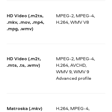
HD Video (.m2ts,
MPEG-2, MPEG-4,
.mkv, .mov, .mp4,
H.264, WMV V8
.mpg, .wmv)
HD Video (.m2t,
MPEG-2, MPEG-4,
.mts, .ts, .wmv)
H.264, AVCHD,
WMV 9, WMV 9
Advanced profile
Matroska (.mkv)
H.264, MPEG-4,