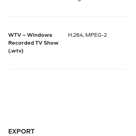
WTV – Windows
H.264, MPEG-2
Recorded TV Show
(.wtv)
EXPORT