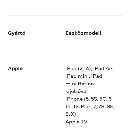
Gyártó
Eszközmodell
Apple
iPad (2–4), iPad Air,
iPad mini, iPad
mini Retina
kijelzővel
iPhone (5, 5S, 5C, 6,
6s, 6s Plus, 7, 7S, SE,
8, X)
Apple TV