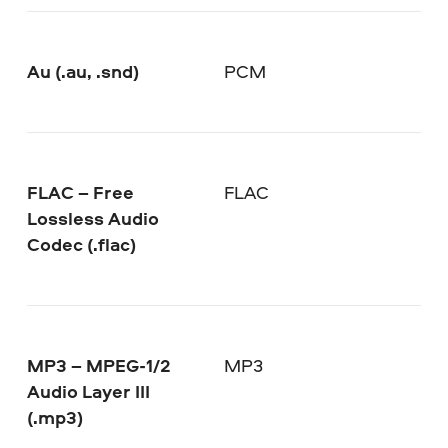
Au (.au, .snd)
PCM
FLAC – Free
FLAC
Lossless Audio
Codec (.flac)
MP3 – MPEG-1/2
MP3
Audio Layer III
(.mp3)