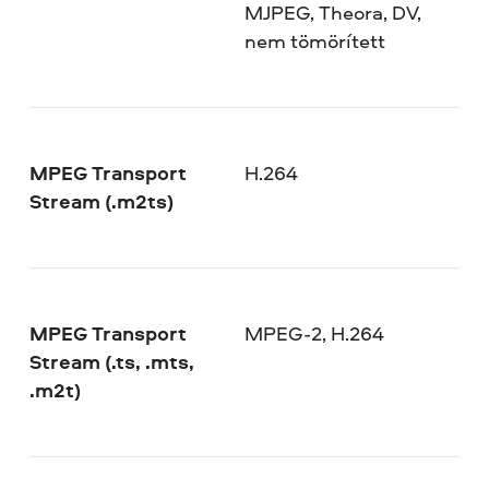
MJPEG, Theora, DV,
nem tömörített
MPEG Transport
H.264
Stream (.m2ts)
MPEG Transport
MPEG-2, H.264
Stream (.ts, .mts,
.m2t)