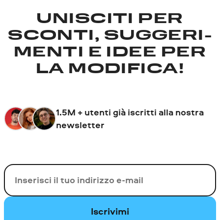
UNISCITI PER
SCONTI, SUGGERI­
MENTI E IDEE PER
LA MODIFICA!
1.5M + utenti già iscritti alla nostra
newsletter
La tua e-mail
Iscrivimi