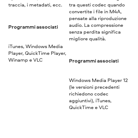
traccia, i metadati, ecc.
tra questi codec quando
convertite i file in M4A,
pensate alla riproduzione
audio. La compressione
Programmi associati
senza perdita significa
migliore qualità.
iTunes, Windows Media
Player, QuickTime Player,
Winamp e VLC
Programmi associati
Windows Media Player 12
(le versioni precedenti
richiedono codec
aggiuntivi), iTunes,
QuickTime e VLC