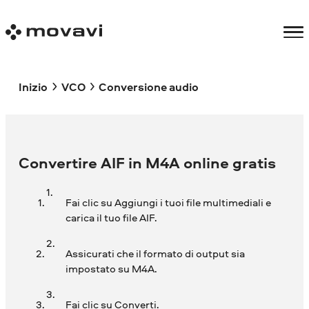
Inizio
VCO
Conversione audio
Convertire AIF in M4A online gratis
Fai clic su Aggiungi i tuoi file multimediali e
carica il tuo file AIF.
Assicurati che il formato di output sia
impostato su M4A.
Fai clic su Converti.