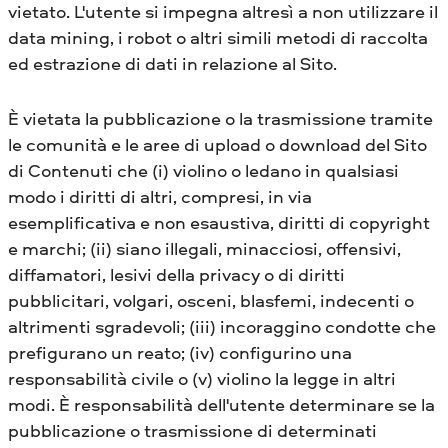
vietato. L'utente si impegna altresì a non utilizzare il
data mining, i robot o altri simili metodi di raccolta
ed estrazione di dati in relazione al Sito.
È vietata la pubblicazione o la trasmissione tramite
le comunità e le aree di upload o download del Sito
di Contenuti che (i) violino o ledano in qualsiasi
modo i diritti di altri, compresi, in via
esemplificativa e non esaustiva, diritti di copyright
e marchi; (ii) siano illegali, minacciosi, offensivi,
diffamatori, lesivi della privacy o di diritti
pubblicitari, volgari, osceni, blasfemi, indecenti o
altrimenti sgradevoli; (iii) incoraggino condotte che
prefigurano un reato; (iv) configurino una
responsabilità civile o (v) violino la legge in altri
modi. È responsabilità dell'utente determinare se la
pubblicazione o trasmissione di determinati