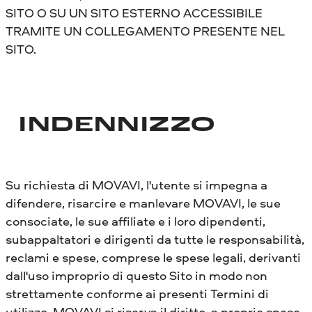
SITO O SU UN SITO ESTERNO ACCESSIBILE
TRAMITE UN COLLEGAMENTO PRESENTE NEL
SITO.
INDENNIZZO
Su richiesta di MOVAVI, l'utente si impegna a
difendere, risarcire e manlevare MOVAVI, le sue
consociate, le sue affiliate e i loro dipendenti,
subappaltatori e dirigenti da tutte le responsabilità,
reclami e spese, comprese le spese legali, derivanti
dall'uso improprio di questo Sito in modo non
strettamente conforme ai presenti Termini di
utilizzo. MOVAVI si riserva il diritto, a proprie spese,