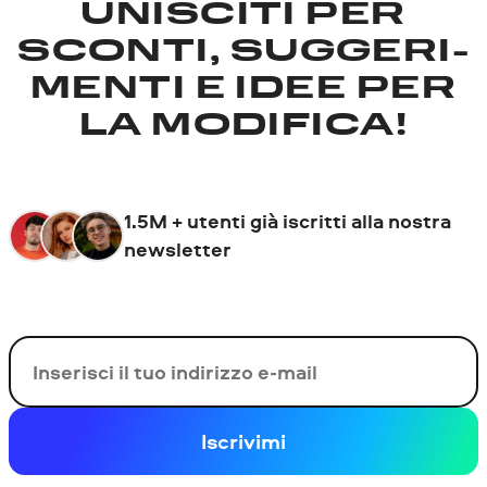
UNISCITI PER
SCONTI, SUGGERI­
MENTI E IDEE PER
LA MODIFICA!
1.5M + utenti già iscritti alla nostra
newsletter
La tua e-mail
Iscrivimi