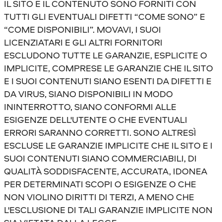
IL SITO E IL CONTENUTO SONO FORNITI CON
TUTTI GLI EVENTUALI DIFETTI “COME SONO” E
“COME DISPONIBILI”. MOVAVI, I SUOI
LICENZIATARI E GLI ALTRI FORNITORI
ESCLUDONO TUTTE LE GARANZIE, ESPLICITE O
IMPLICITE, COMPRESE LE GARANZIE CHE IL SITO
E I SUOI CONTENUTI SIANO ESENTI DA DIFETTI E
DA VIRUS, SIANO DISPONIBILI IN MODO
ININTERROTTO, SIANO CONFORMI ALLE
ESIGENZE DELL'UTENTE O CHE EVENTUALI
ERRORI SARANNO CORRETTI. SONO ALTRESÌ
ESCLUSE LE GARANZIE IMPLICITE CHE IL SITO E I
SUOI CONTENUTI SIANO COMMERCIABILI, DI
QUALITÀ SODDISFACENTE, ACCURATA, IDONEA
PER DETERMINATI SCOPI O ESIGENZE O CHE
NON VIOLINO DIRITTI DI TERZI, A MENO CHE
L'ESCLUSIONE DI TALI GARANZIE IMPLICITE NON