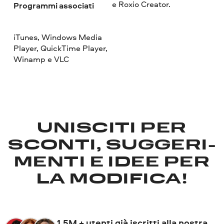
e Roxio Creator.
Programmi associati
iTunes, Windows Media
Player, QuickTime Player,
Winamp e VLC
UNISCITI PER
SCONTI, SUGGERI­
MENTI E IDEE PER
LA MODIFICA!
1.5M + utenti già iscritti alla nostra