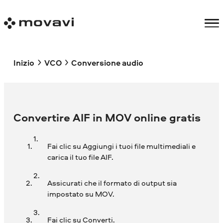
Inizio
VCO
Conversione audio
Convertire AIF in MOV online gratis
Fai clic su Aggiungi i tuoi file multimediali e
carica il tuo file AIF.
Assicurati che il formato di output sia
impostato su MOV.
Fai clic su Converti.