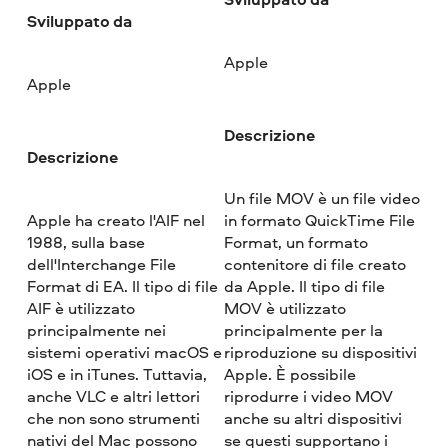
Sviluppato da
Apple
Apple
Descrizione
Descrizione
Un file MOV è un file video
Apple ha creato l'AIF nel
in formato QuickTime File
1988, sulla base
Format, un formato
dell'Interchange File
contenitore di file creato
Format di EA. Il tipo di file
da Apple. Il tipo di file
AIF è utilizzato
MOV è utilizzato
principalmente nei
principalmente per la
sistemi operativi macOS e
riproduzione su dispositivi
iOS e in iTunes. Tuttavia,
Apple. È possibile
anche VLC e altri lettori
riprodurre i video MOV
che non sono strumenti
anche su altri dispositivi
nativi del Mac possono
se questi supportano i