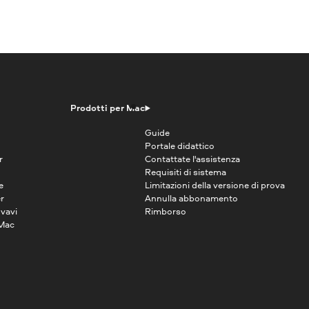
Prodotti per Mac
Guide
Portale didattico
r
Contattate l'assistenza
Requisiti di sistema
e
Limitazioni della versione di prova
r
Annulla abbonamento
vavi
Rimborso
 Mac