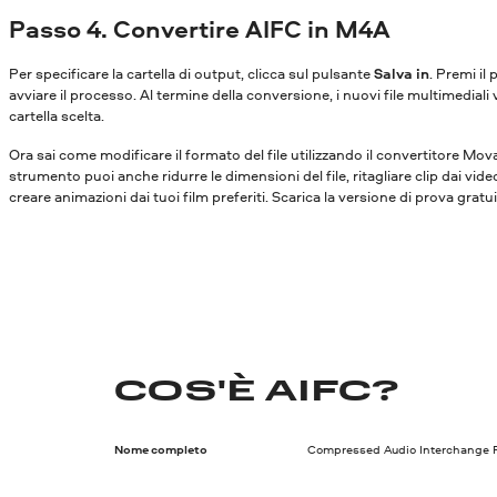
Passo 4. Convertire AIFC in M4A
Per specificare la cartella di output, clicca sul pulsante
Salva in
. Premi il
avviare il processo. Al termine della conversione, i nuovi file multimediali 
cartella scelta.
Ora sai come modificare il formato del file utilizzando il convertitore Mo
strumento puoi anche ridurre le dimensioni del file, ritagliare clip dai vide
creare animazioni dai tuoi film preferiti. Scarica la versione di prova gratu
COS'È AIFC?
Nome completo
Compressed Audio Interchange F