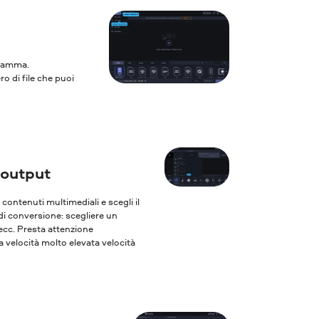
ogramma.
ro di file che puoi
 output
oi contenuti multimediali e scegli il
 di conversione: scegliere un
 ecc. Presta attenzione
 velocità molto elevata velocità