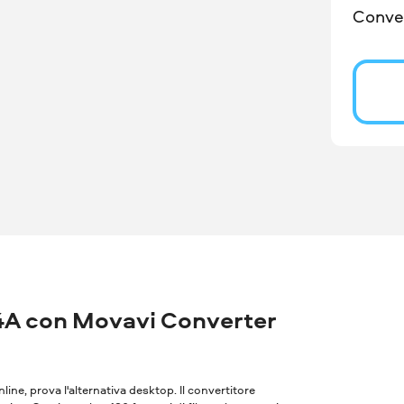
Conver
4A con Movavi Converter
nline, prova l'alternativa desktop. Il convertitore