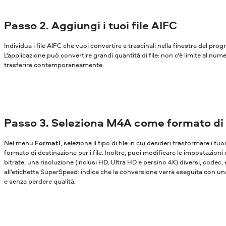
Passo 2. Aggiungi i tuoi file AIFC
Individua i file AIFC che vuoi convertire e trascinali nella finestra del pr
L'applicazione può convertire grandi quantità di file: non c'è limite al nume
trasferire contemporaneamente.
Passo 3. Seleziona M4A come formato di
Nel menu
Formati
, seleziona il tipo di file in cui desideri trasformare i tu
formato di destinazione per i file. Inoltre, puoi modificare le impostazioni
bitrate, una risoluzione (inclusi HD, Ultra HD e persino 4K) diversi, codec,
all'etichetta SuperSpeed: indica che la conversione verrà eseguita con una
e senza perdere qualità.