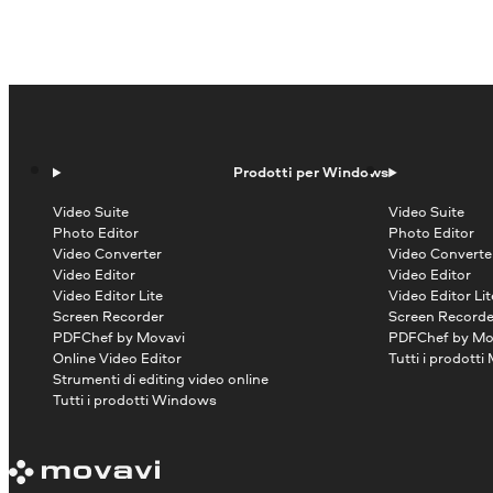
Prodotti per Windows
Video Suite
Video Suite
Photo Editor
Photo Editor
Video Converter
Video Converte
Video Editor
Video Editor
Video Editor Lite
Video Editor Lit
Screen Recorder
Screen Recorde
PDFChef by Movavi
PDFChef by Mo
Online Video Editor
Tutti i prodotti
Strumenti di editing video online
Tutti i prodotti Windows