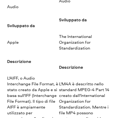
Audio
Audio
Sviluppato da
Sviluppato da
The International
Apple
Organization for
Standardization
Descrizione
Descrizione
L'AIFF, o Audio
Interchange File Format, è
L'M4A è descritto nello
stato creato da Apple e si
standard MPEG-4 Part 14
basa sull'IFF (Interchange
creato dall'International
File Format). Il tipo di file
Organization for
AIFF è ampiamente
Standardization. Mentre i
utilizzato per
file MP4 possono