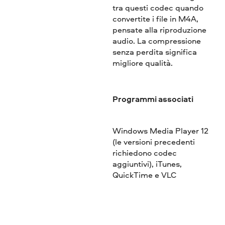
tra questi codec quando
convertite i file in M4A,
pensate alla riproduzione
audio. La compressione
senza perdita significa
migliore qualità.
Programmi associati
Windows Media Player 12
(le versioni precedenti
richiedono codec
aggiuntivi), iTunes,
QuickTime e VLC