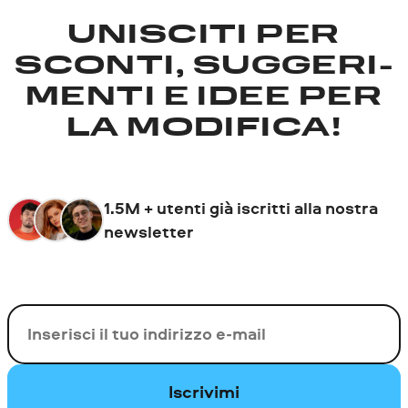
UNISCITI PER
SCONTI, SUGGERI­
MENTI E IDEE PER
LA MODIFICA!
1.5M + utenti già iscritti alla nostra
newsletter
La tua e-mail
Iscrivimi