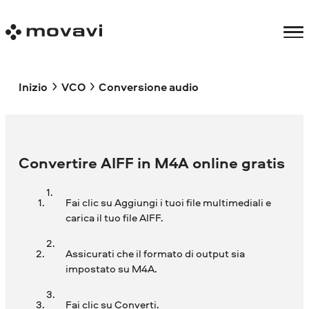
Inizio
VCO
Conversione audio
Convertire AIFF in M4A online gratis
Fai clic su Aggiungi i tuoi file multimediali e
carica il tuo file AIFF.
Assicurati che il formato di output sia
impostato su M4A.
Fai clic su Converti.