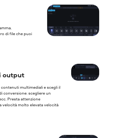
gramma.
ro di file che puoi
i output
oi contenuti multimediali e scegli il
 di conversione: scegliere un
 ecc. Presta attenzione
 velocità molto elevata velocità