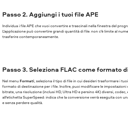
Passo 2. Aggiungi i tuoi file APE
Individua i file APE che vuoi convertire e trascinali nella finestra del pro
L'applicazione può convertire grandi quantità di file: non c'è limite al nume
trasferire contemporaneamente.
Passo 3. Seleziona FLAC come formato d
Nel menu
Formati
, seleziona il tipo di file in cui desideri trasformare i tu
formato di destinazione per i file. Inoltre, puoi modificare le impostazioni
bitrate, una risoluzione (inclusi HD, Ultra HD e persino 4K) diversi, codec,
all'etichetta SuperSpeed: indica che la conversione verrà eseguita con una
e senza perdere qualità.