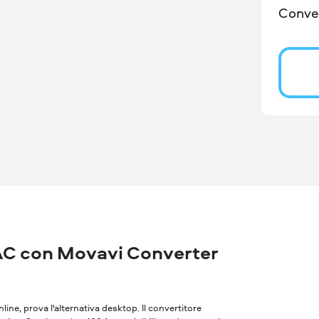
Conver
AC con Movavi Converter
nline, prova l'alternativa desktop. Il convertitore