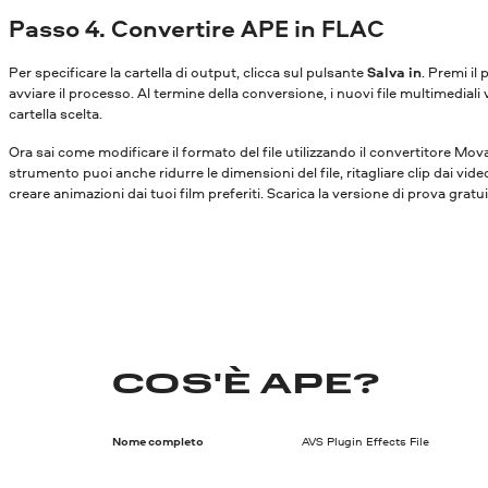
Passo 4. Convertire APE in FLAC
Per specificare la cartella di output, clicca sul pulsante
Salva in
. Premi il
avviare il processo. Al termine della conversione, i nuovi file multimediali 
cartella scelta.
Ora sai come modificare il formato del file utilizzando il convertitore Mo
strumento puoi anche ridurre le dimensioni del file, ritagliare clip dai vide
creare animazioni dai tuoi film preferiti. Scarica la versione di prova gratu
COS'È APE?
Nome completo
AVS Plugin Effects File