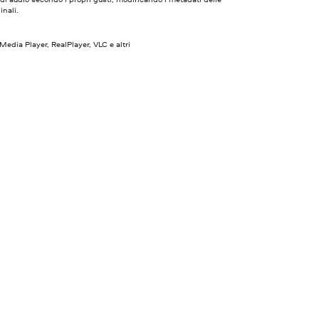
inali.
dia Player, RealPlayer, VLC e altri