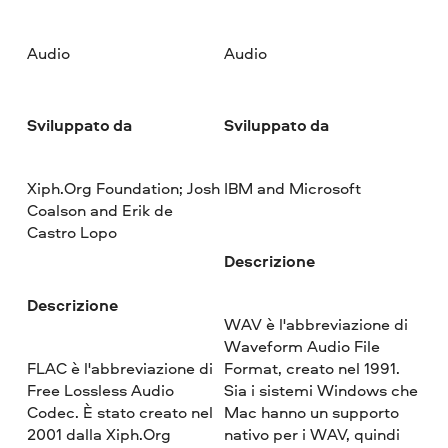
Audio
Audio
Sviluppato da
Sviluppato da
Xiph.Org Foundation; Josh
IBM and Microsoft
Coalson and Erik de
Castro Lopo
Descrizione
Descrizione
WAV è l'abbreviazione di
Waveform Audio File
FLAC è l'abbreviazione di
Format, creato nel 1991.
Free Lossless Audio
Sia i sistemi Windows che
Codec. È stato creato nel
Mac hanno un supporto
2001 dalla Xiph.Org
nativo per i WAV, quindi