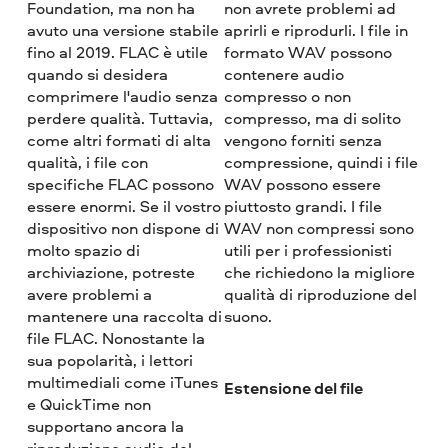
Foundation, ma non ha
non avrete problemi ad
avuto una versione stabile
aprirli e riprodurli. I file in
fino al 2019. FLAC è utile
formato WAV possono
quando si desidera
contenere audio
comprimere l'audio senza
compresso o non
perdere qualità. Tuttavia,
compresso, ma di solito
come altri formati di alta
vengono forniti senza
qualità, i file con
compressione, quindi i file
specifiche FLAC possono
WAV possono essere
essere enormi. Se il vostro
piuttosto grandi. I file
dispositivo non dispone di
WAV non compressi sono
molto spazio di
utili per i professionisti
archiviazione, potreste
che richiedono la migliore
avere problemi a
qualità di riproduzione del
mantenere una raccolta di
suono.
file FLAC. Nonostante la
sua popolarità, i lettori
multimediali come iTunes
Estensione del file
e QuickTime non
supportano ancora la
riproduzione audio del