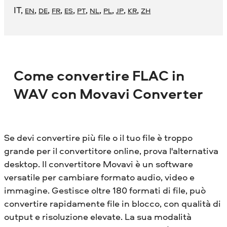
IT
,
,
,
,
,
,
,
,
,
,
EN
DE
FR
ES
PT
NL
PL
JP
KR
ZH
Come convertire FLAC in
WAV con Movavi Converter
Se devi convertire più file o il tuo file è troppo
grande per il convertitore online, prova l'alternativa
desktop. Il convertitore Movavi è un software
versatile per cambiare formato audio, video e
immagine. Gestisce oltre 180 formati di file, può
convertire rapidamente file in blocco, con qualità di
output e risoluzione elevate. La sua modalità