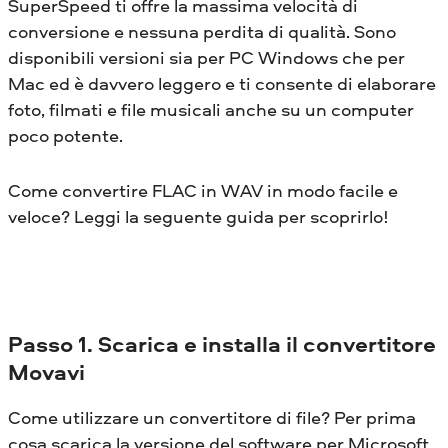
SuperSpeed ​​ti offre la massima velocità di
conversione e nessuna perdita di qualità. Sono
disponibili versioni sia per PC Windows che per
Mac ed è davvero leggero e ti consente di elaborare
foto, filmati e file musicali anche su un computer
poco potente.
Come convertire FLAC in WAV in modo facile e
veloce? Leggi la seguente guida per scoprirlo!
Passo 1. Scarica e installa il convertitore
Movavi
Come utilizzare un convertitore di file? Per prima
cosa scarica la versione del software per Microsoft