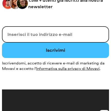
1.5M + utenti già iscritti alla nostra
newsletter
La tua e-mail
Iscrivimi
Iscrivendomi, accetto di ricevere e-mail di marketing da
Movavi e accetto l'
Informativa sulla privacy di Movavi
.