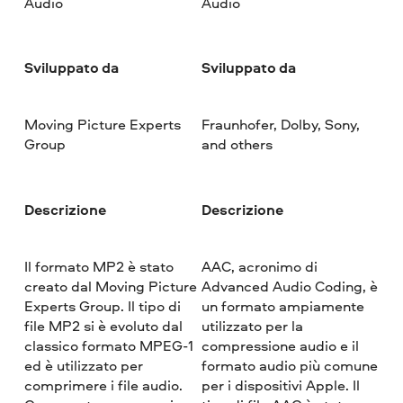
Audio
Audio
Sviluppato da
Sviluppato da
Moving Picture Experts
Fraunhofer, Dolby, Sony,
Group
and others
Descrizione
Descrizione
Il formato MP2 è stato
AAC, acronimo di
creato dal Moving Picture
Advanced Audio Coding, è
Experts Group. Il tipo di
un formato ampiamente
file MP2 si è evoluto dal
utilizzato per la
classico formato MPEG-1
compressione audio e il
ed è utilizzato per
formato audio più comune
comprimere i file audio.
per i dispositivi Apple. Il