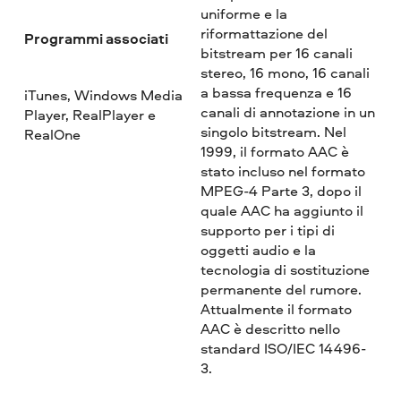
uniforme e la
riformattazione del
Programmi associati
bitstream per 16 canali
stereo, 16 mono, 16 canali
a bassa frequenza e 16
iTunes, Windows Media
canali di annotazione in un
Player, RealPlayer e
singolo bitstream. Nel
RealOne
1999, il formato AAC è
stato incluso nel formato
MPEG-4 Parte 3, dopo il
quale AAC ha aggiunto il
supporto per i tipi di
oggetti audio e la
tecnologia di sostituzione
permanente del rumore.
Attualmente il formato
AAC è descritto nello
standard ISO/IEC 14496-
3.