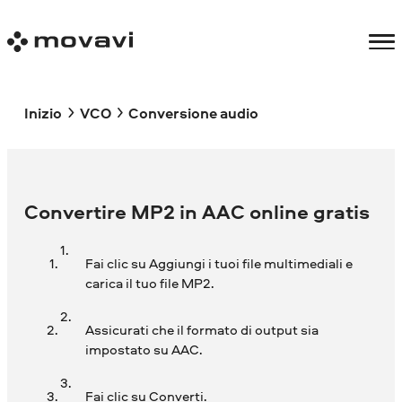
Inizio
VCO
Conversione audio
Convertire MP2 in AAC online gratis
Fai clic su Aggiungi i tuoi file multimediali e
carica il tuo file MP2.
Assicurati che il formato di output sia
impostato su AAC.
Fai clic su Converti.