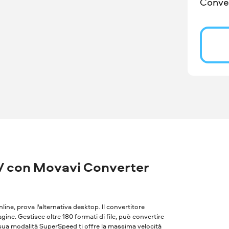
Conver
V con Movavi Converter
nline, prova l'alternativa desktop. Il convertitore
ne. Gestisce oltre 180 formati di file, può convertire
 sua modalità SuperSpeed ​​ti offre la massima velocità