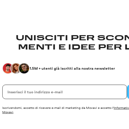
UNISCITI PER SCON
MENTI E IDEE PER 
1.5M + utenti già iscritti alla nostra newsletter
La tua e-mail
Iscrivendomi, accetto di ricevere e-mail di marketing da Movavi e accetto l'
Informativ
Movavi
.