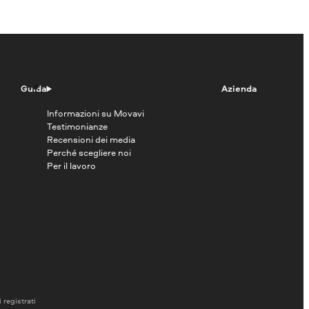
Guida
Azienda
Informazioni su Movavi
Testimonianze
Recensioni dei media
Perché scegliere noi
Per il lavoro
 registrati