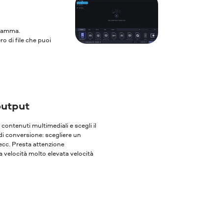
ogramma.
ro di file che puoi
output
oi contenuti multimediali e scegli il
 di conversione: scegliere un
 ecc. Presta attenzione
 velocità molto elevata velocità