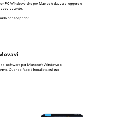
ia per PC Windows che per Mac ed è davvero leggero e
r poco potente.
ida per scoprirlo!
 Movavi
one del software per Microsoft Windows o
ermo. Quando l'app è installata sul tuo