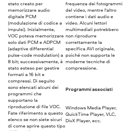
stato creato per
frequenza dei fotogrammi
memorizzare audio
del video, mentre l'altro
digitale PCM
contiene i dati audio e
(modulazione di codice a
video. Alcuni lettori
impulsi). Inizialmente,
multimediali potrebbero
VOC poteva memorizzare
non riprodurre
solo dati PCM e ADPCM
correttamente la
(adaptive differential
specifica AVI originale,
pulse-code modulation) a
poiché non supporta le
8 bit; successivamente, è
moderne tecniche di
stato esteso per gestire
compressione.
formati a 16 bit e
compressi. Di seguito
sono elencati alcuni dei
Programmi associati
programmi che
supportano la
riproduzione di file VOC.
Windows Media Player,
Fate riferimento a questo
QuickTime Player, VLC,
elenco se non siete sicuri
DivX Player, ecc.
di come aprire questo tipo