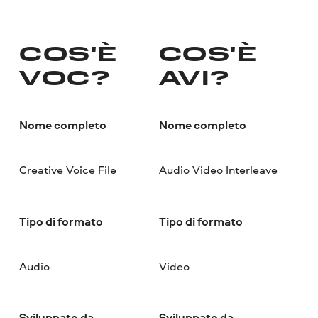
COS'È
COS'È
VOC?
AVI?
Nome completo
Nome completo
Creative Voice File
Audio Video Interleave
Tipo di formato
Tipo di formato
Audio
Video
Sviluppato da
Sviluppato da