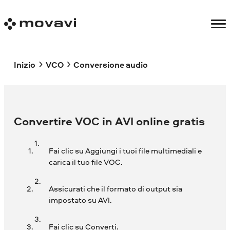
Inizio
VCO
Conversione audio
Convertire VOC in AVI online gratis
Fai clic su Aggiungi i tuoi file multimediali e
carica il tuo file VOC.
Assicurati che il formato di output sia
impostato su AVI.
Fai clic su Converti.