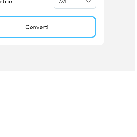
ti in
AVI
Converti