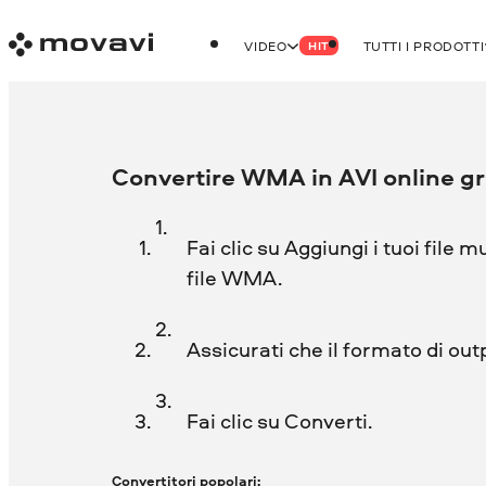
VIDEO
TUTTI I PRODOTTI
HIT
Convertire WMA in AVI online gr
Fai clic su Aggiungi i tuoi file m
file WMA.
Assicurati che il formato di out
Fai clic su Converti.
Convertitori popolari: