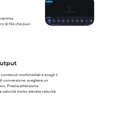
rogramma.
ro di file che puoi
output
oi contenuti multimediali e scegli il
 di conversione: scegliere un
 ecc. Presta attenzione
 velocità molto elevata velocità