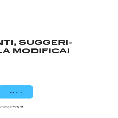
TI, SUGGERI­
LA MODIFICA!
Iscrivimi
a sulla privacy di