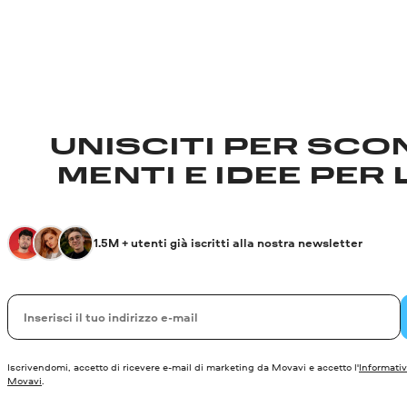
UNISCITI PER SCON
MENTI E IDEE PER 
1.5M + utenti già iscritti alla nostra newsletter
La tua e-mail
Iscrivendomi, accetto di ricevere e-mail di marketing da Movavi e accetto l'
Informativ
Movavi
.