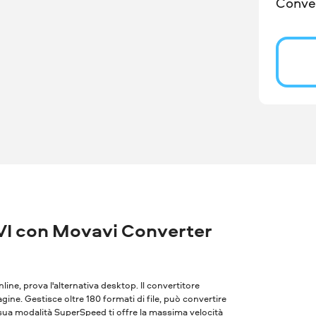
Conver
I con Movavi Converter
nline, prova l'alternativa desktop. Il convertitore
ne. Gestisce oltre 180 formati di file, può convertire
 sua modalità SuperSpeed ​​ti offre la massima velocità