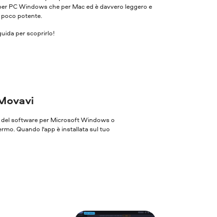
ia per PC Windows che per Mac ed è davvero leggero e
r poco potente.
uida per scoprirlo!
 Movavi
one del software per Microsoft Windows o
ermo. Quando l'app è installata sul tuo