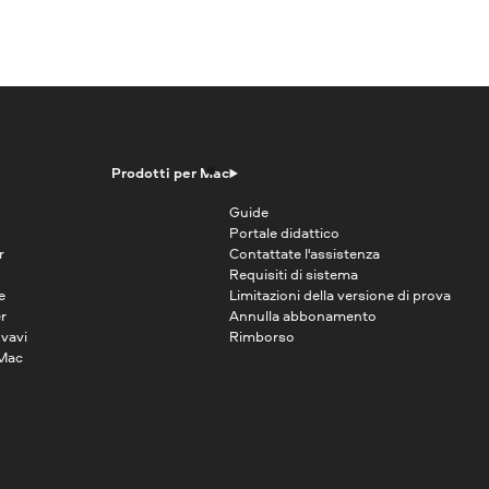
Prodotti per Mac
Guide
Portale didattico
r
Contattate l'assistenza
Requisiti di sistema
e
Limitazioni della versione di prova
r
Annulla abbonamento
vavi
Rimborso
 Mac