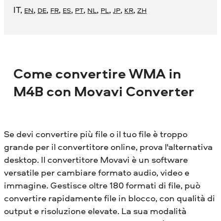
IT
,
,
,
,
,
,
,
,
,
,
EN
DE
FR
ES
PT
NL
PL
JP
KR
ZH
Come convertire WMA in
M4B con Movavi Converter
Se devi convertire più file o il tuo file è troppo
grande per il convertitore online, prova l'alternativa
desktop. Il convertitore Movavi è un software
versatile per cambiare formato audio, video e
immagine. Gestisce oltre 180 formati di file, può
convertire rapidamente file in blocco, con qualità di
output e risoluzione elevate. La sua modalità