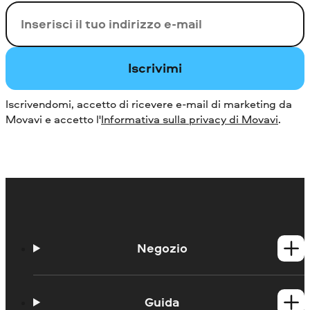
La tua e-mail
Iscrivimi
Iscrivendomi, accetto di ricevere e-mail di marketing da
Movavi e accetto l'
Informativa sulla privacy di Movavi
.
Negozio
Prodotti per Windows
Prodotti per Mac
Guida