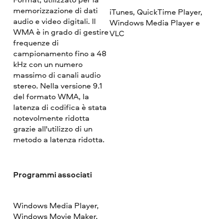
memorizzazione di dati
iTunes, QuickTime Player,
audio e video digitali. Il
Windows Media Player e
WMA è in grado di gestire
VLC
frequenze di
campionamento fino a 48
kHz con un numero
massimo di canali audio
stereo. Nella versione 9.1
del formato WMA, la
latenza di codifica è stata
notevolmente ridotta
grazie all'utilizzo di un
metodo a latenza ridotta.
Programmi associati
Windows Media Player,
Windows Movie Maker,