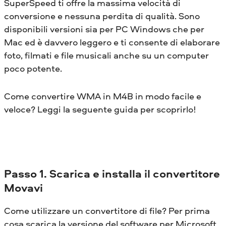
SuperSpeed ​​ti offre la massima velocità di
conversione e nessuna perdita di qualità. Sono
disponibili versioni sia per PC Windows che per
Mac ed è davvero leggero e ti consente di elaborare
foto, filmati e file musicali anche su un computer
poco potente.
Come convertire WMA in M4B in modo facile e
veloce? Leggi la seguente guida per scoprirlo!
Passo 1. Scarica e installa il convertitore
Movavi
Come utilizzare un convertitore di file? Per prima
cosa scarica la versione del software per Microsoft