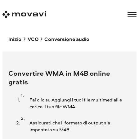
Inizio
VCO
Conversione audio
Convertire WMA in M4B online
gratis
Fai clic su Aggiungi i tuoi file multimediali e
carica il tuo file WMA.
Assicurati che il formato di output sia
impostato su M4B.