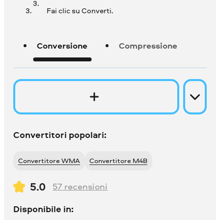
Fai clic su Converti.
Conversione
Compressione
Convertitori popolari:
Convertitore WMA
Convertitore M4B
5.0
57
recensioni
Disponibile in: