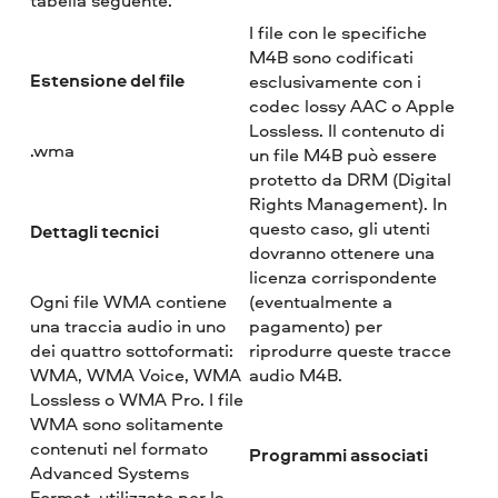
I file con le specifiche
M4B sono codificati
Estensione del file
esclusivamente con i
codec lossy AAC o Apple
Lossless. Il contenuto di
.wma
un file M4B può essere
protetto da DRM (Digital
Rights Management). In
questo caso, gli utenti
Dettagli tecnici
dovranno ottenere una
licenza corrispondente
Ogni file WMA contiene
(eventualmente a
una traccia audio in uno
pagamento) per
dei quattro sottoformati:
riprodurre queste tracce
WMA, WMA Voice, WMA
audio M4B.
Lossless o WMA Pro. I file
WMA sono solitamente
contenuti nel formato
Programmi associati
Advanced Systems
Format, utilizzato per la