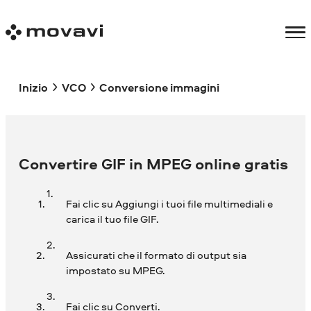
Inizio
VCO
Conversione immagini
Convertire GIF in MPEG online gratis
Fai clic su Aggiungi i tuoi file multimediali e
carica il tuo file GIF.
Assicurati che il formato di output sia
impostato su MPEG.
Fai clic su Converti.