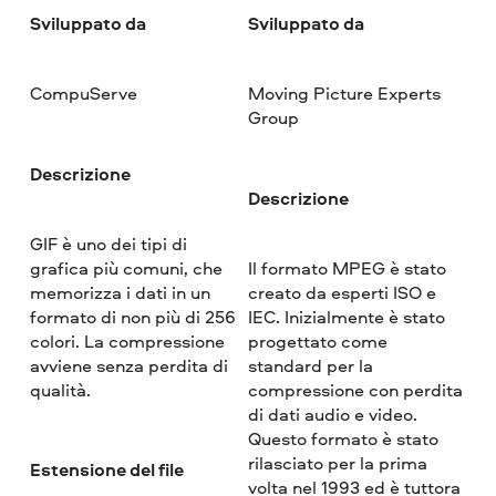
Sviluppato da
Sviluppato da
CompuServe
Moving Picture Experts
Group
Descrizione
Descrizione
GIF è uno dei tipi di
grafica più comuni, che
Il formato MPEG è stato
memorizza i dati in un
creato da esperti ISO e
formato di non più di 256
IEC. Inizialmente è stato
colori. La compressione
progettato come
avviene senza perdita di
standard per la
qualità.
compressione con perdita
di dati audio e video.
Questo formato è stato
rilasciato per la prima
Estensione del file
volta nel 1993 ed è tuttora