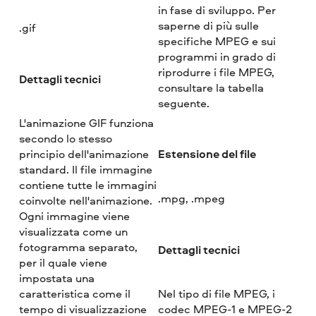
in fase di sviluppo. Per
saperne di più sulle
.gif
specifiche MPEG e sui
programmi in grado di
riprodurre i file MPEG,
Dettagli tecnici
consultare la tabella
seguente.
L'animazione GIF funziona
secondo lo stesso
Estensione del file
principio dell'animazione
standard. Il file immagine
contiene tutte le immagini
.mpg, .mpeg
coinvolte nell'animazione.
Ogni immagine viene
visualizzata come un
fotogramma separato,
Dettagli tecnici
per il quale viene
impostata una
caratteristica come il
Nel tipo di file MPEG, i
tempo di visualizzazione
codec MPEG-1 e MPEG-2