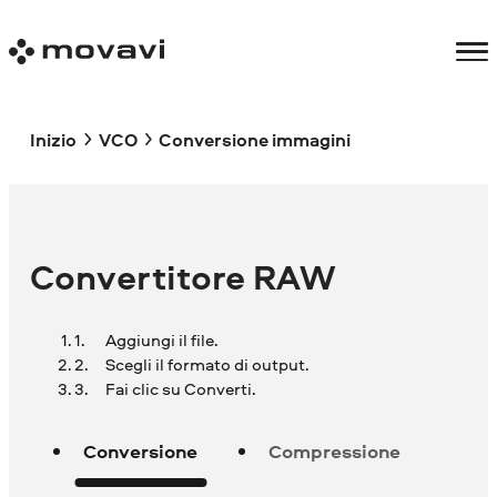
Inizio
VCO
Conversione immagini
Convertitore RAW
Aggiungi il file.
Scegli il formato di output.
Fai clic su Converti.
Conversione
Compressione