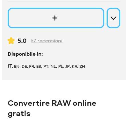
5.0
57
recensioni
Disponibile in:
IT
,
,
,
,
,
,
,
,
,
,
EN
DE
FR
ES
PT
NL
PL
JP
KR
ZH
Convertire RAW online
gratis