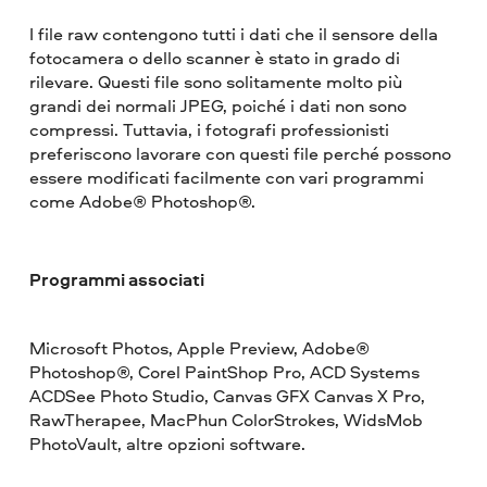
I file raw contengono tutti i dati che il sensore della
fotocamera o dello scanner è stato in grado di
rilevare. Questi file sono solitamente molto più
grandi dei normali JPEG, poiché i dati non sono
compressi. Tuttavia, i fotografi professionisti
preferiscono lavorare con questi file perché possono
essere modificati facilmente con vari programmi
come Adobe® Photoshop®.
Programmi associati
Microsoft Photos, Apple Preview, Adobe®
Photoshop®, Corel PaintShop Pro, ACD Systems
ACDSee Photo Studio, Canvas GFX Canvas X Pro,
RawTherapee, MacPhun ColorStrokes, WidsMob
PhotoVault, altre opzioni software.