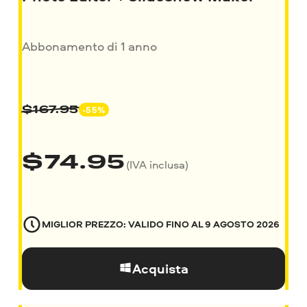
Abbonamento di 1 anno
-55%
$
167.95
$
74.95
(IVA inclusa)
MIGLIOR PREZZO: VALIDO FINO AL
9 AGOSTO 2026
Acquista