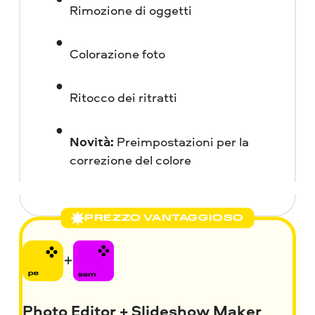
Rimozione di oggetti
Colorazione foto
Ritocco dei ritratti
Novità:
Preimpostazioni per la
correzione del colore
PREZZO VANTAGGIOSO
Photo Editor + Slideshow Maker