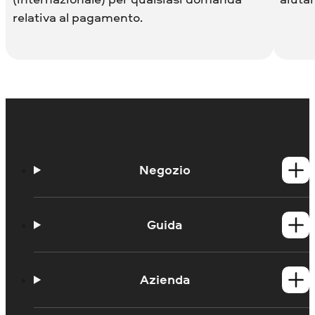
relativa al pagamento.
Negozio
Prodotti per Windows
Prodotti per Mac
Guida
Guide
Portale didattico
Azienda
Contattate l'assistenza