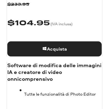
$
233.95
$
104.95
(IVA inclusa)
Acquista
Software di modifica delle immagini
IA e creatore di video
onnicomprensivo
Tutte le funzionalità di Photo Editor