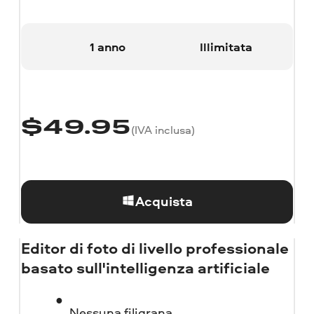
1 anno
Illimitata
$
49.95
(IVA inclusa)
Acquista
Editor di foto di livello professionale
basato sull'intelligenza artificiale
Nessuna filigrana