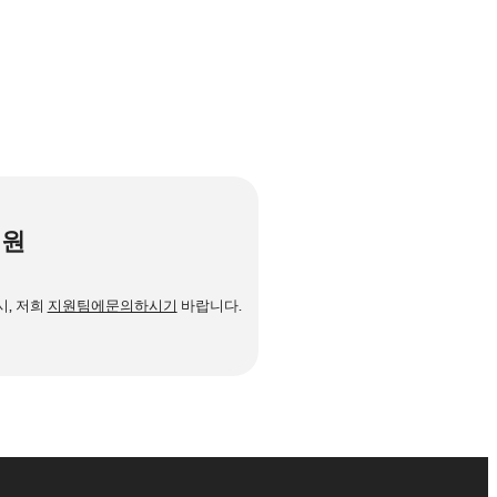
지원
시, 저희
지원팀에문의하시기
바랍니다.