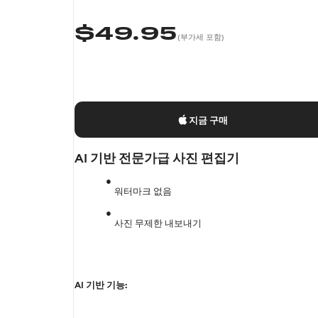
$
49.95
(부가세 포함)
지금 구매
AI 기반 전문가급 사진 편집기
워터마크 없음
사진 무제한 내보내기
AI 기반 기능: