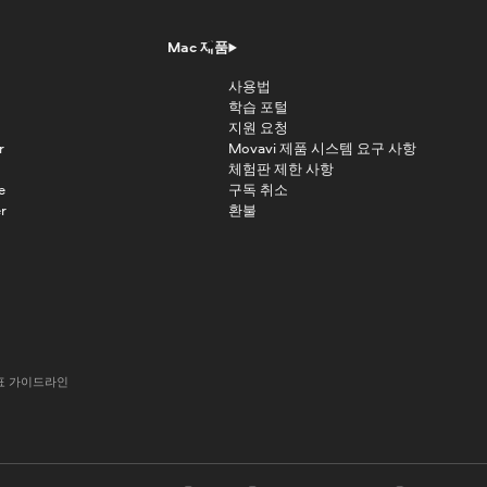
Mac 제품
사용법
학습 포털
지원 요청
r
Movavi 제품 시스템 요구 사항
체험판 제한 사항
e
구독 취소
r
환불
표 가이드라인