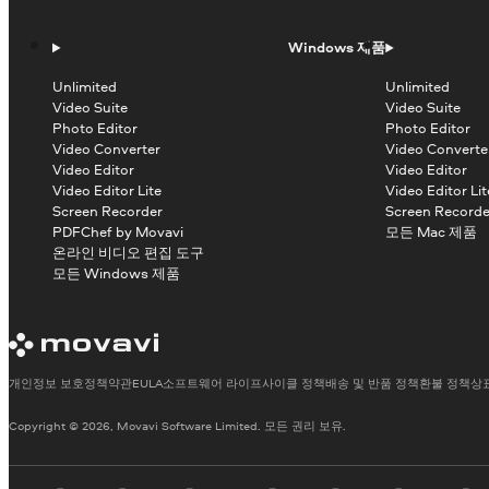
Windows 제품
Unlimited
Unlimited
Video Suite
Video Suite
Photo Editor
Photo Editor
Video Converter
Video Converte
Video Editor
Video Editor
Video Editor Lite
Video Editor Lit
Screen Recorder
Screen Recorde
PDFChef by Movavi
모든 Mac 제품
온라인 비디오 편집 도구
모든 Windows 제품
개인정보 보호정책
약관
EULA
소프트웨어 라이프사이클 정책
배송 및 반품 정책
환불 정책
상
Copyright © 2026, Movavi Software Limited. 모든 권리 보유.