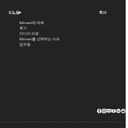
도움말
회사
Movavi에 대해
후기
미디어 리뷰
Movavi를 선택하는 이유
업무용