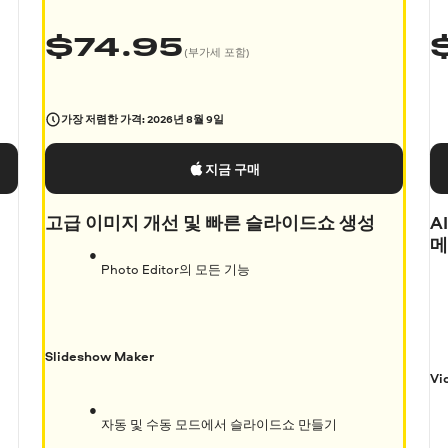
$
74.95
(부가세 포함)
가장 저렴한 가격:
2026년 8월 9일
지금 구매
고급 이미지 개선 및 빠른 슬라이드쇼 생성
A
메
Photo Editor의 모든 기능
Slideshow Maker
Vi
자동 및 수동 모드에서 슬라이드쇼 만들기