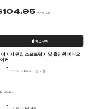
$
104.95
(부가세 포함)
지금 구매
I 이미지 편집 소프트웨어 및 올인원 비디오
이커
Photo Editor의 모든 기능
deo Suite
디지털 미디어 제작