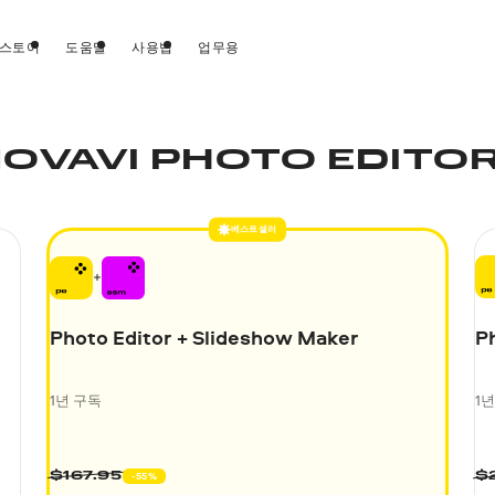
스토어
도움말
사용법
업무용
MOVAVI PHOTO EDITOR
베스트셀러
Photo Editor + Slideshow Maker
Ph
1년 구독
1
-55%
$
167.95
$