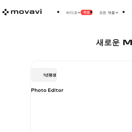
비디오
모든 제품
히트
새로운 
1년
평생
Photo Editor