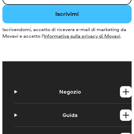
Iscrivimi
Iscrivendomi, accetto di ricevere e-mail di marketing da
Movavi e accetto l'
Informativa sulla privacy di Movavi
.
Negozio
Prodotti per Windows
Prodotti per Mac
Guida
Guide