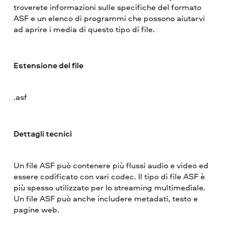
troverete informazioni sulle specifiche del formato
ASF e un elenco di programmi che possono aiutarvi
ad aprire i media di questo tipo di file.
Estensione del file
.asf
Dettagli tecnici
Un file ASF può contenere più flussi audio e video ed
essere codificato con vari codec. Il tipo di file ASF è
più spesso utilizzato per lo streaming multimediale.
Un file ASF può anche includere metadati, testo e
pagine web.