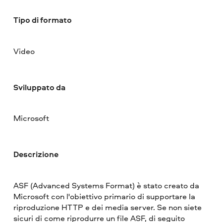
Tipo di formato
Video
Sviluppato da
Microsoft
Descrizione
ASF (Advanced Systems Format) è stato creato da
Microsoft con l'obiettivo primario di supportare la
riproduzione HTTP e dei media server. Se non siete
sicuri di come riprodurre un file ASF, di seguito