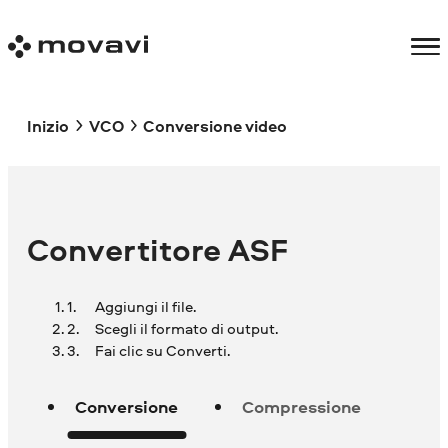
Inizio
VCO
Conversione video
Convertitore ASF
Aggiungi il file.
Scegli il formato di output.
Fai clic su Converti.
Conversione
Compressione