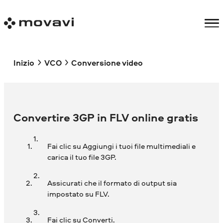
Inizio
VCO
Conversione video
Convertire 3GP in FLV online gratis
Fai clic su Aggiungi i tuoi file multimediali e
carica il tuo file 3GP.
Assicurati che il formato di output sia
impostato su FLV.
Fai clic su Converti.