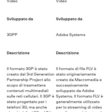
Video
Video
Sviluppato da
Sviluppato da
3GPP
Adobe Systems
Descrizione
Descrizione
Il formato 3GP è stato
Il formato di file FLV è
creato dal 3rd Generation
stato originariamente
Partnership Project allo
creato da Macromedia e
scopo di trasmettere
successivamente
contenuti multimediali
sviluppato da Adobe
sulle reti cellulari. Il 3GP è
Systems. Il formato FLV è
stato progettato per i
generalmente utilizzato
telefoni 3G, ma anche
per lo streaming di video