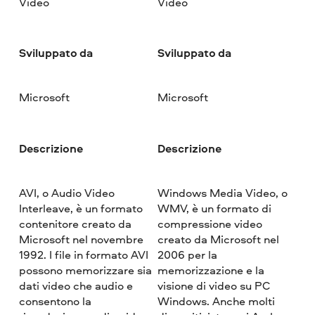
Video
Video
Sviluppato da
Sviluppato da
Microsoft
Microsoft
Descrizione
Descrizione
AVI, o Audio Video
Windows Media Video, o
Interleave, è un formato
WMV, è un formato di
contenitore creato da
compressione video
Microsoft nel novembre
creato da Microsoft nel
1992. I file in formato AVI
2006 per la
possono memorizzare sia
memorizzazione e la
dati video che audio e
visione di video su PC
consentono la
Windows. Anche molti