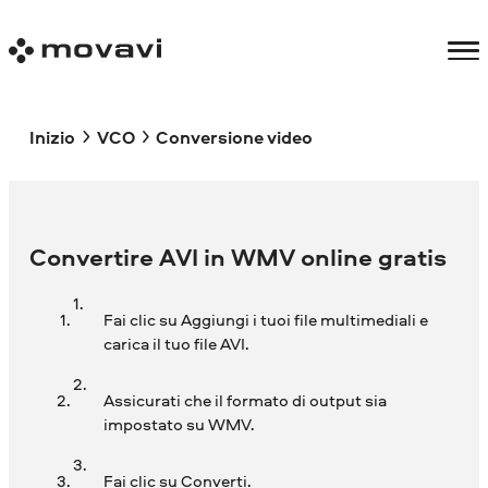
Inizio
VCO
Conversione video
Convertire AVI in WMV online gratis
Fai clic su Aggiungi i tuoi file multimediali e
carica il tuo file AVI.
Assicurati che il formato di output sia
impostato su WMV.
Fai clic su Converti.