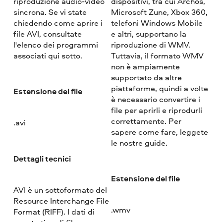
riproduzione audio-video
dispositivi, tra cui Archos,
sincrona. Se vi state
Microsoft Zune, Xbox 360,
chiedendo come aprire i
telefoni Windows Mobile
file AVI, consultate
e altri, supportano la
l'elenco dei programmi
riproduzione di WMV.
associati qui sotto.
Tuttavia, il formato WMV
non è ampiamente
supportato da altre
piattaforme, quindi a volte
Estensione del file
è necessario convertire i
file per aprirli e riprodurli
correttamente. Per
.avi
sapere come fare, leggete
le nostre guide.
Dettagli tecnici
Estensione del file
AVI è un sottoformato del
Resource Interchange File
.wmv
Format (RIFF). I dati di