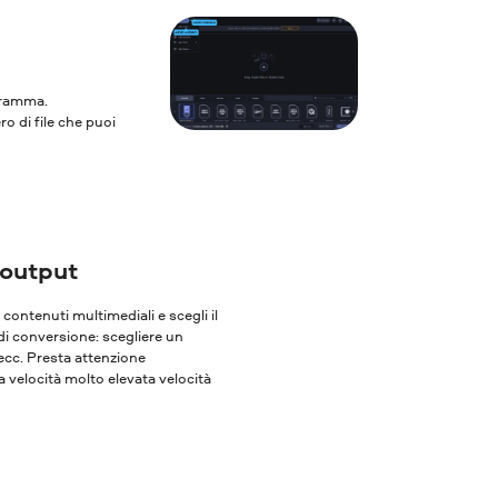
ogramma.
ro di file che puoi
 output
oi contenuti multimediali e scegli il
 di conversione: scegliere un
 ecc. Presta attenzione
 velocità molto elevata velocità