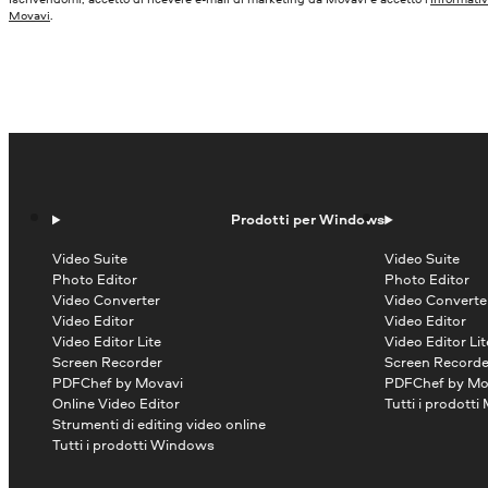
Movavi
.
Prodotti per Windows
Video Suite
Video Suite
Photo Editor
Photo Editor
Video Converter
Video Converte
Video Editor
Video Editor
Video Editor Lite
Video Editor Lit
Screen Recorder
Screen Recorde
PDFChef by Movavi
PDFChef by Mo
Online Video Editor
Tutti i prodotti
Strumenti di editing video online
Tutti i prodotti Windows