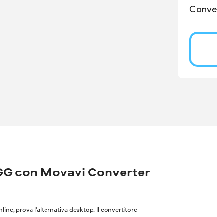
Conver
GG con Movavi Converter
nline, prova l'alternativa desktop. Il convertitore