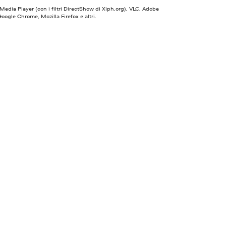
dia Player (con i filtri DirectShow di Xiph.org), VLC, Adobe
Google Chrome, Mozilla Firefox e altri.