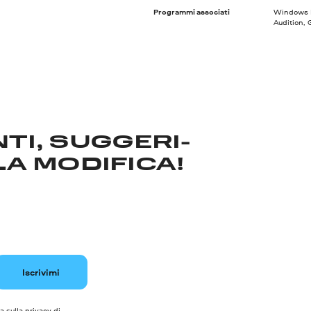
Programmi associati
Windows Me
Audition, 
TI, SUGGERI­
LA MODIFICA!
Iscrivimi
a sulla privacy di