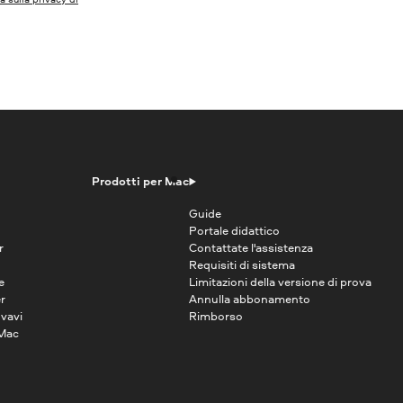
Prodotti per Mac
Guide
Portale didattico
r
Contattate l'assistenza
Requisiti di sistema
e
Limitazioni della versione di prova
r
Annulla abbonamento
vavi
Rimborso
 Mac