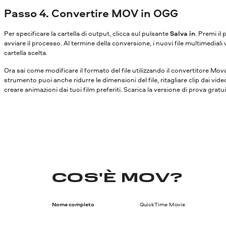
Passo 4. Convertire MOV in OGG
Per specificare la cartella di output, clicca sul pulsante
Salva in
. Premi il
avviare il processo. Al termine della conversione, i nuovi file multimediali 
cartella scelta.
Ora sai come modificare il formato del file utilizzando il convertitore Mo
strumento puoi anche ridurre le dimensioni del file, ritagliare clip dai vide
creare animazioni dai tuoi film preferiti. Scarica la versione di prova gratu
COS'È MOV?
Nome completo
QuickTime Movie