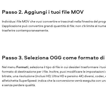
Passo 2. Aggiungi i tuoi file MOV
Individua i file MOV che vuoi convertire e trascinali nella finestra del pr
L'applicazione può convertire grandi quantità di file: non c'è limite al nume
trasferire contemporaneamente.
Passo 3. Seleziona OGG come formato di
Nel menu
Formati
, seleziona il tipo di file in cui desideri trasformare i tu
formato di destinazione per i file. Inoltre, puoi modificare le impostazioni
bitrate, una risoluzione (inclusi HD, Ultra HD e persino 4K) diversi, codec,
all'etichetta SuperSpeed: indica che la conversione verrà eseguita con una
e senza perdere qualità.