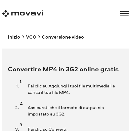
Inizio
VCO
Conversione video
Convertire MP4 in 3G2 online gratis
Fai clic su Aggiungi i tuoi file multimediali e
carica il tuo file MP4.
Assicurati che il formato di output sia
impostato su 3G2.
Fai clic su Converti.