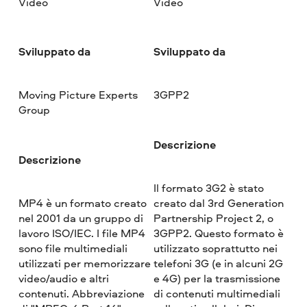
Video
Video
Sviluppato da
Sviluppato da
Moving Picture Experts
3GPP2
Group
Descrizione
Descrizione
Il formato 3G2 è stato
MP4 è un formato creato
creato dal 3rd Generation
nel 2001 da un gruppo di
Partnership Project 2, o
lavoro ISO/IEC. I file MP4
3GPP2. Questo formato è
sono file multimediali
utilizzato soprattutto nei
utilizzati per memorizzare
telefoni 3G (e in alcuni 2G
video/audio e altri
e 4G) per la trasmissione
contenuti. Abbreviazione
di contenuti multimediali