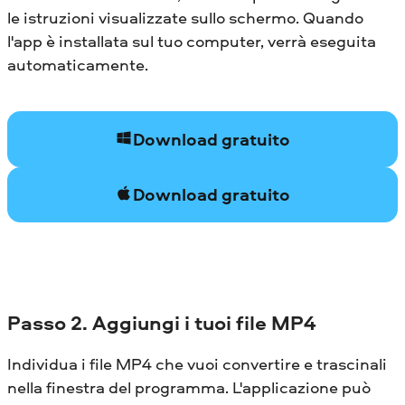
le istruzioni visualizzate sullo schermo. Quando
l'app è installata sul tuo computer, verrà eseguita
automaticamente.
Download gratuito
Download gratuito
Passo 2. Aggiungi i tuoi file MP4
Individua i file MP4 che vuoi convertire e trascinali
nella finestra del programma. L'applicazione può