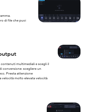
ogramma.
ro di file che puoi
output
oi contenuti multimediali e scegli il
 di conversione: scegliere un
 ecc. Presta attenzione
 velocità molto elevata velocità