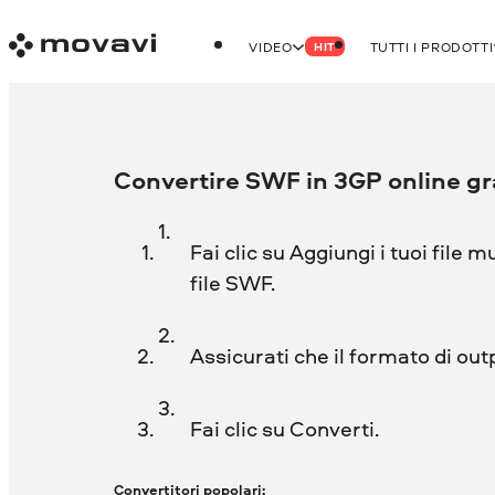
VIDEO
TUTTI I PRODOTTI
HIT
Convertire SWF in 3GP online gr
Fai clic su Aggiungi i tuoi file m
file SWF.
Assicurati che il formato di out
Fai clic su Converti.
Convertitori popolari: