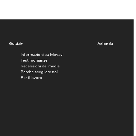
Guida
Azienda
Informazioni su Movavi
Testimonianze
Recensioni dei media
Perché scegliere noi
Per il lavoro