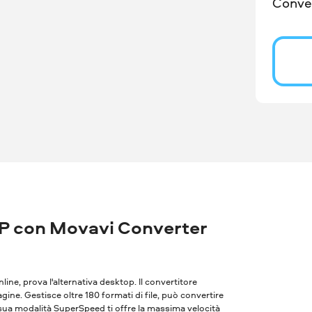
Conver
P con Movavi Converter
nline, prova l'alternativa desktop. Il convertitore
ne. Gestisce oltre 180 formati di file, può convertire
 sua modalità SuperSpeed ​​ti offre la massima velocità