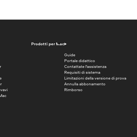
Prodotti per Mac
Guide
Portale didattico
r
Contattate l'assistenza
Requisiti di sistema
e
Limitazioni della versione di prova
r
Annulla abbonamento
vavi
Rimborso
 Mac