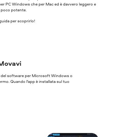
ia per PC Windows che per Mac ed è davvero leggero e
r poco potente.
uida per scoprirlo!
 Movavi
one del software per Microsoft Windows o
ermo. Quando l'app è installata sul tuo