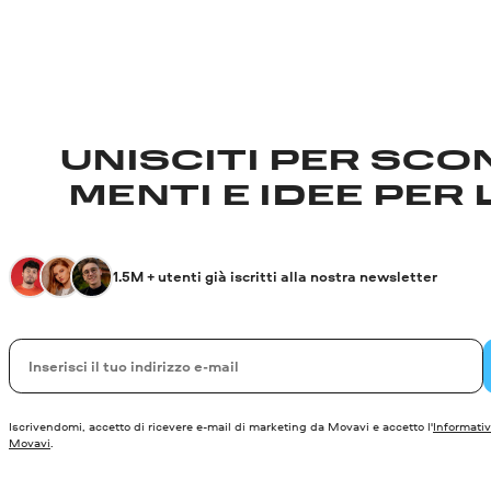
UNISCITI PER SCON
MENTI E IDEE PER 
1.5M + utenti già iscritti alla nostra newsletter
La tua e-mail
Iscrivendomi, accetto di ricevere e-mail di marketing da Movavi e accetto l'
Informativ
Movavi
.