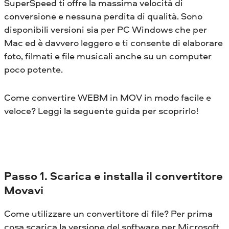
SuperSpeed ​​ti offre la massima velocità di
conversione e nessuna perdita di qualità. Sono
disponibili versioni sia per PC Windows che per
Mac ed è davvero leggero e ti consente di elaborare
foto, filmati e file musicali anche su un computer
poco potente.
Come convertire WEBM in MOV in modo facile e
veloce? Leggi la seguente guida per scoprirlo!
Passo 1. Scarica e installa il convertitore
Movavi
Come utilizzare un convertitore di file? Per prima
cosa scarica la versione del software per Microsoft