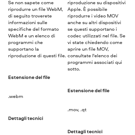
Se non sapete come
riproduzione su dispositivi
riprodurre un file WebM,
Apple. È possibile
di seguito troverete
riprodurre i video MOV
informazioni sulle
anche su altri dispositivi
specifiche del formato
se questi supportano i
WebM e un elenco di
codec utilizzati nel file. Se
programmi che
vi state chiedendo come
supportano la
aprire un file MOV,
riproduzione di questi file.
consultate l'elenco dei
programmi associati qui
sotto.
Estensione del file
Estensione del file
.webm
.mov, .qt
Dettagli tecnici
Dettagli tecnici