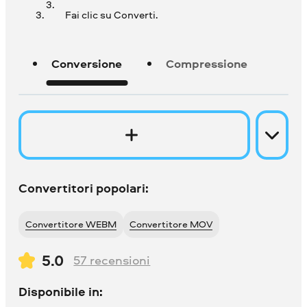
Fai clic su Converti.
Conversione
Compressione
Convertitori popolari:
Convertitore WEBM
Convertitore MOV
5.0
57
recensioni
Disponibile in: