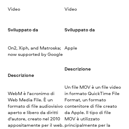
Video
Video
Sviluppato da
Sviluppato da
On2, Xiph, and Matroska;
Apple
now supported by Google
Descrizione
Descrizione
Un file MOV è un file video
WebM è l'acronimo di
in formato QuickTime File
Web Media File. È un
Format, un formato
formato di file audiovisivo
contenitore di file creato
aperto e libero da diritti
da Apple. Il tipo di file
d'autore, creato nel 2010
MOV è utilizzato
appositamente per il web.
principalmente per la