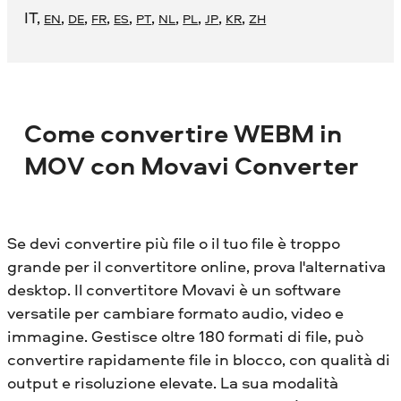
IT
,
,
,
,
,
,
,
,
,
,
EN
DE
FR
ES
PT
NL
PL
JP
KR
ZH
Come convertire WEBM in
MOV con Movavi Converter
Se devi convertire più file o il tuo file è troppo
grande per il convertitore online, prova l'alternativa
desktop. Il convertitore Movavi è un software
versatile per cambiare formato audio, video e
immagine. Gestisce oltre 180 formati di file, può
convertire rapidamente file in blocco, con qualità di
output e risoluzione elevate. La sua modalità