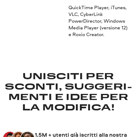
QuickTime Player, iTunes,
VLC, CyberLink
PowerDirector, Windows
Media Player (versione 12)
e Roxio Creator.
UNISCITI PER
SCONTI, SUGGERI­
MENTI E IDEE PER
LA MODIFICA!
1.5M + utenti già iscritti alla nostra