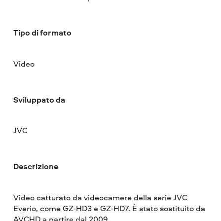
Tipo di formato
Video
Sviluppato da
JVC
Descrizione
Video catturato da videocamere della serie JVC
Everio, come GZ-HD3 e GZ-HD7. È stato sostituito da
AVCHD a partire dal 2009.