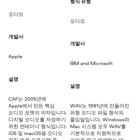
형식 유형
오디오
오디오
개발사
개발사
Apple
IBM and Microsoft
설명
설명
CAF는 2005년에
Apple에서 만든 핵심
WAV는 1991년에 만들어진
오디오 포맷의 약자입니다.
파형 오디오 파일 형식의
디지털 오디오를 저장하기
줄임말입니다. Windows와
위한 컨테이너 형식입니다.
Mac 시스템 모두 WAV를
iOS 및 macOS용 오디오
기본적으로 지원하므로
편집 응용 프로그램 중
파일을 열고 재생하는 데