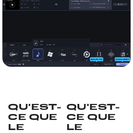
QU'EST-
QU'EST-
CE QUE
CE QUE
LE
LE