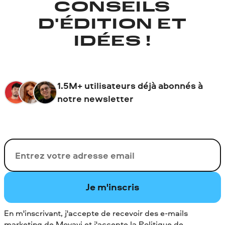
CONSEILS
D'ÉDITION ET
IDÉES !
1.5M+ utilisateurs déjà abonnés à
notre newsletter
Votre adresse de messagerie
Je m'inscris
En m'inscrivant, j'accepte de recevoir des e-mails
marketing de Movavi et j'accepte la
Politique de