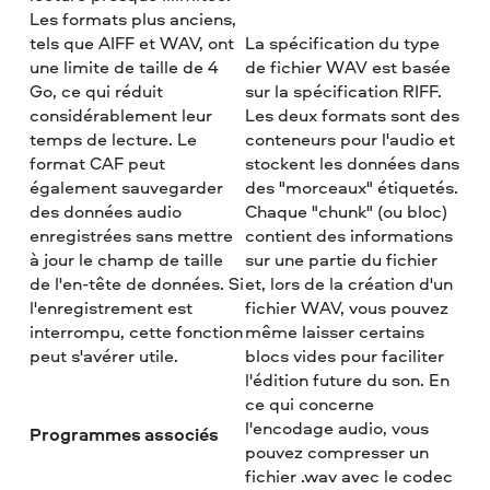
Les formats plus anciens,
tels que AIFF et WAV, ont
La spécification du type
une limite de taille de 4
de fichier WAV est basée
Go, ce qui réduit
sur la spécification RIFF.
considérablement leur
Les deux formats sont des
temps de lecture. Le
conteneurs pour l'audio et
format CAF peut
stockent les données dans
également sauvegarder
des "morceaux" étiquetés.
des données audio
Chaque "chunk" (ou bloc)
enregistrées sans mettre
contient des informations
à jour le champ de taille
sur une partie du fichier
de l'en-tête de données. Si
et, lors de la création d'un
l'enregistrement est
fichier WAV, vous pouvez
interrompu, cette fonction
même laisser certains
peut s'avérer utile.
blocs vides pour faciliter
l'édition future du son. En
ce qui concerne
l'encodage audio, vous
Programmes associés
pouvez compresser un
fichier .wav avec le codec