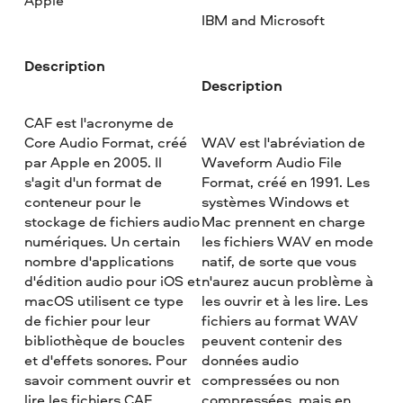
Apple
IBM and Microsoft
Description
Description
CAF est l'acronyme de
Core Audio Format, créé
WAV est l'abréviation de
par Apple en 2005. Il
Waveform Audio File
s'agit d'un format de
Format, créé en 1991. Les
conteneur pour le
systèmes Windows et
stockage de fichiers audio
Mac prennent en charge
numériques. Un certain
les fichiers WAV en mode
nombre d'applications
natif, de sorte que vous
d'édition audio pour iOS et
n'aurez aucun problème à
macOS utilisent ce type
les ouvrir et à les lire. Les
de fichier pour leur
fichiers au format WAV
bibliothèque de boucles
peuvent contenir des
et d'effets sonores. Pour
données audio
savoir comment ouvrir et
compressées ou non
lire les fichiers CAF,
compressées, mais en