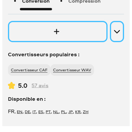
Conversion
Compression
Convertisseurs populaires :
Convertisseur CAF
Convertisseur WAV
5.0
57
avis
Disponible en :
FR
,
,
,
,
,
,
,
,
,
,
EN
DE
IT
ES
PT
NL
PL
JP
KR
ZH