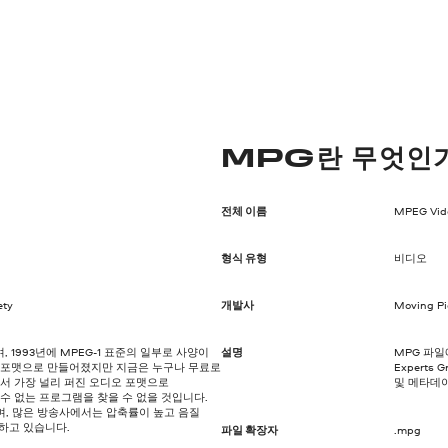
MPG란 무엇인
전체 이름
MPEG Vide
형식 유형
비디오
ety
개발사
Moving Pi
, 1993년에 MPEG-1 표준의 일부로 사양이
설명
MPG 파일에
점 포맷으로 만들어졌지만 지금은 누구나 무료로
Expert
에서 가장 널리 퍼진 오디오 포맷으로
및 메타데
 수 없는 프로그램을 찾을 수 없을 것입니다.
며, 많은 방송사에서는 압축률이 높고 음질
하고 있습니다.
파일 확장자
.mpg