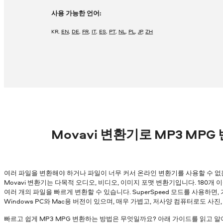
사용 가능한 언어:
KR
,
EN
,
DE
,
FR
,
IT
,
ES
,
PT
,
NL
,
PL
,
JP
,
ZH
Movavi 변환기로 MP3 MP
여러 파일을 변환해야 하거나 파일이 너무 커서 온라인 변환기를 사용할 수 없
Movavi 변환기는 다목적 오디오, 비디오, 이미지 포맷 변환기입니다. 180개
여러 개의 파일을 빠르게 변환할 수 있습니다. SuperSpeed 모드를 사용하면
Windows PC와 Mac용 버전이 있으며, 매우 가볍고, 저사양 컴퓨터로도 사진
빠르고 쉽게 MP3 MPG 변환하는 방법은 무엇일까요? 아래 가이드를 읽고 알