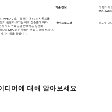
기술 정보
이 형식의 
358x24
또는 MPEG-2 오디오 레이어 III)는 사운드를
파일의 품질과 크기는 비트 전송률에 따라
관련 프로그램
윈도우 미디
면서 오디오 파일을 압축하는 방법이
s 이상의 MP3로 변환하는 것을 고려해 보세요.
느껴지지 않을 것입니다.
아이디어에 대해 알아보세요