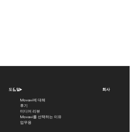
도움말
회사
Movavi에 대해
후기
미디어 리뷰
Movavi를 선택하는 이유
업무용