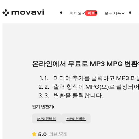
비디오
모든 제품
히트
온라인에서 무료로 MP3 MPG 변
미디어 추가를 클릭하고 MP3 파
출력 형식이 MPG(으)로 설정되
변환을 클릭합니다.
인기 변환기:
MP3 컨버터
MPG 컨버터
5.0
리뷰
57
개