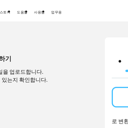
스토어
도움말
사용법
업무용
환하기
일을 업로드합니다.
어 있는지 확인합니다.
로 변