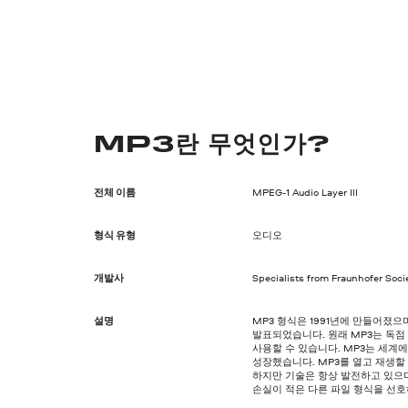
MP3란 무엇인가?
전체 이름
MPEG-1 Audio Layer III
형식 유형
오디오
개발사
Specialists from Fraunhofer Soci
설명
MP3 형식은 1991년에 만들어졌으며
발표되었습니다. 원래 MP3는 독
사용할 수 있습니다. MP3는 세계
성장했습니다. MP3를 열고 재생할
하지만 기술은 항상 발전하고 있으
손실이 적은 다른 파일 형식을 선호