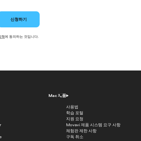
신청하기
정책
에 동의하는 것입니다.
Mac 제품
사용법
학습 포털
지원 요청
r
Movavi 제품 시스템 요구 사항
체험판 제한 사항
e
구독 취소