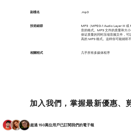
副檔名
.mp3
技術細節
MP3（MPEG-1 Audio Layer III
音的格式。MP3 文件的质量和大
保证质量的同时压缩音频文件，可以考虑
高的 MP3 格式。这样你可能就
相關程式
几乎所有多媒体程序
加入我們，掌握最新優惠、
超過 150萬位用戶已訂閱我們的電子報