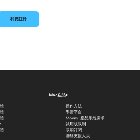
我要註冊
Mac產品
軟體
操作方法
軟體
學習平台
軟體
Movavi 產品系統需求
e
試用版限制
軟體
取消訂閱
聯絡支援人員