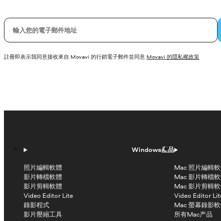
您的電子郵件
註冊即表示我同意接收來自 Movavi 的行銷電子郵件並同意
Movavi 的隱私權政策
Windows產品
照片編輯軟體
Mac 照片編輯
影片轉檔軟體
Mac 影片轉檔
影片剪輯軟體
Mac 影片剪輯
Video Editor Lite
Video Editor Lit
錄影程式
Mac 螢幕錄影
影片壓縮工具
所有Mac产品