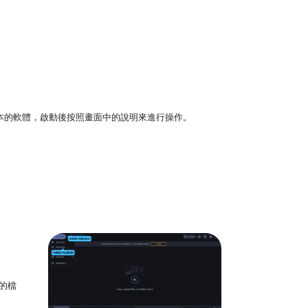
tosh 版本的軟體，啟動後按照畫面中的說明來進行操作。
的檔