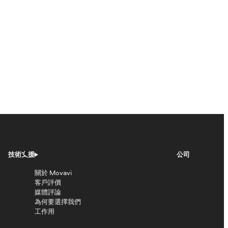
技術支援
公司
關於 Movavi
客戶評價
媒體評論
為何要選擇我們
工作用