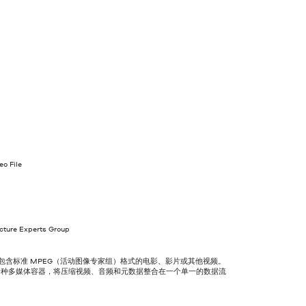
o File
cture Experts Group
件包含标准 MPEG（活动图像专家组）格式的电影、影片或其他视频。
一种多媒体容器，将压缩视频、音频和元数据整合在一个单一的数据流