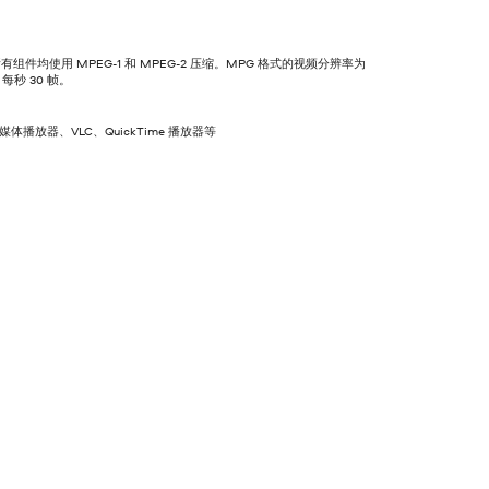
组件均使用 MPEG-1 和 MPEG-2 压缩。MPG 格式的视频分辨率为
，每秒 30 帧。
s 媒体播放器、VLC、QuickTime 播放器等