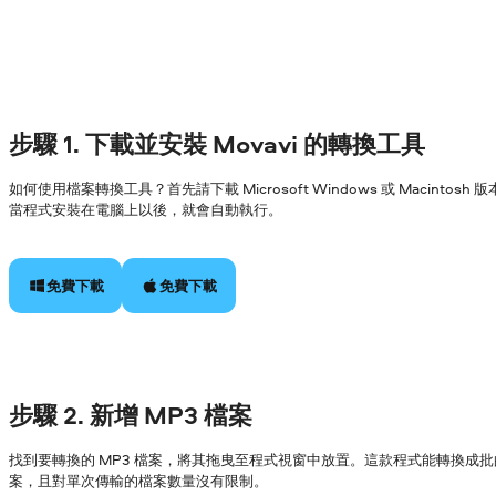
步驟 1. 下載並安裝 Movavi 的轉換工具
如何使用檔案轉換工具？首先請下載 Microsoft Windows 或 Macin
當程式安裝在電腦上以後，就會自動執行。
免費下載
免費下載
步驟 2. 新增 MP3 檔案
找到要轉換的 MP3 檔案，將其拖曳至程式視窗中放置。這款程式能轉換成批
案，且對單次傳輸的檔案數量沒有限制。