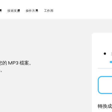
店
技術支援
操作方法
工作用
 MP3 檔案。
G。
轉換