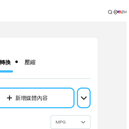
ZH
轉換
壓縮
新增媒體內容
成
MPG