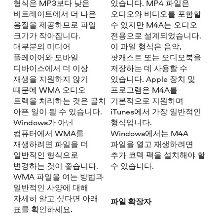
형식은 MP3보다 낮은
있습니다. MP4 파일은
비트레이트에서 더 나은
오디오와 비디오를 포함할
음질을 제공하므로 파일
수 있지만 M4A는 오디오
크기가 작아집니다.
전용으로 설계되었습니다.
대부분의 미디어
이 파일 형식은 음악,
플레이어와 모바일
팟캐스트 또는 오디오북을
디바이스에서 더 이상
저장하는 데 사용할 수
재생을 지원하지 않기
있습니다. Apple 장치 및
때문에 WMA 오디오
프로그램은 M4A를
트랙을 처리하는 것은 골치
기본적으로 지원하며
아픈 일이 될 수 있습니다.
iTunes에서 가장 일반적인
Windows가 아닌
형식입니다.
컴퓨터에서 WMA를
Windows에서는 M4A
재생하려면 파일을 더
파일을 열고 재생하려면
일반적인 형식으로
추가 코덱 팩을 설치해야 할
변경하는 것이 좋습니다.
수 있습니다.
WMA 파일을 여는 방법과
일반적인 사양에 대해
자세히 알고 싶다면 아래
파일 확장자
표를 확인하세요.