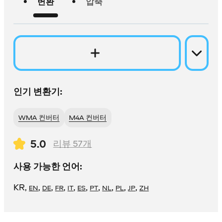
변환
압축
인기 변환기:
WMA 컨버터
M4A 컨버터
5.0
리뷰
57
개
사용 가능한 언어:
KR
,
,
,
,
,
,
,
,
,
,
EN
DE
FR
IT
ES
PT
NL
PL
JP
ZH