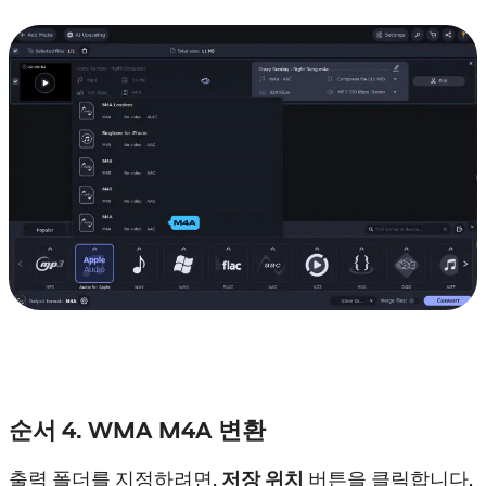
순서 4. WMA M4A 변환
출력 폴더를 지정하려면,
저장 위치
버튼을 클릭합니다.