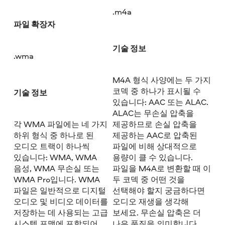
.m4a
파일 확장자
기술 정보
.wma
M4A 형식 사양에는 두 가지
코덱 중 하나가 표시될 수
기술 정보
있습니다: AAC 또는 ALAC.
ALAC는 무손실 압축을
각 WMA 파일에는 네 가지
제공하므로 손실 압축을
하위 형식 중 하나로 된
제공하는 AAC로 압축된
오디오 트랙이 하나씩
파일에 비해 상대적으로
있습니다: WMA, WMA
용량이 클 수 있습니다.
음성, WMA 무손실 또는
파일을 M4A로 변환할 때 이
WMA Pro입니다. WMA
두 코덱 중 어떤 것을
파일은 일반적으로 디지털
선택해야 할지 궁금하다면
오디오 및 비디오 데이터를
오디오 재생을 생각해
저장하는 데 사용되는 고급
보세요. 무손실 압축은 더
시스템 포맷에 포함되어
나은 품질을 의미합니다.