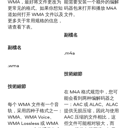
WMA，最好将文件更改为
能需要安装一个额外的编解
更常见的格式。如果你想知
码器包来打开和播放 M4A
道如何打开 WMA 文件以及
文件。
更多关于常用规格的信息，
请查看下表。
副檔名
副檔名
.m4a
.wma
技術細節
技術細節
在 M4A 格式规范中，您可
能会看到两种编解码器之
每个 WMA 文件有一个音
一：AAC 或 ALAC。ALAC
轨，采用四种子格式之一：
提供无损压缩，因此与使用
WMA、WMA Voice、
AAC 压缩的文件相比，这
WMA Lossless 或 WMA
些文件可能相对较大，而