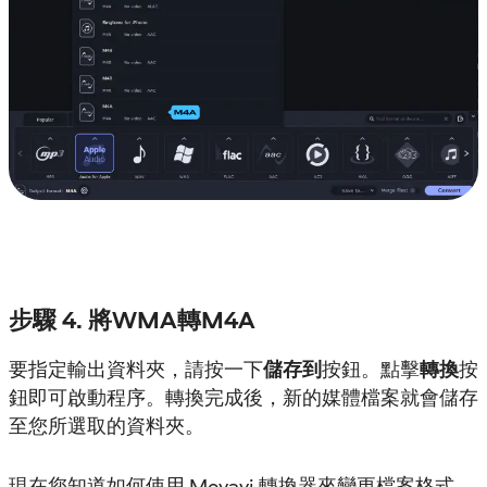
步驟 4. 將WMA轉M4A
要指定輸出資料夾，請按一下
儲存到
按鈕。點擊
轉換
按
鈕即可啟動程序。轉換完成後，新的媒體檔案就會儲存
至您所選取的資料夾。
現在您知道如何使用 Movavi 轉換器來變更檔案格式