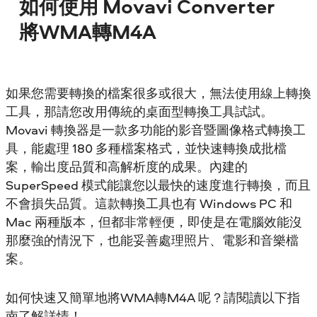
如何使用 Movavi Converter
將WMA轉M4A
如果您需要轉換的檔案很多或很大，無法使用線上轉換
工具，那請您改用傳統的桌面型轉換工具試試。
Movavi 轉換器是一款多功能的影音暨圖像格式轉換工
具，能處理 180 多種檔案格式，並快速轉換成批檔
案，輸出度品質和高解析度的成果。內建的
SuperSpeed 模式能讓您以最快的速度進行轉換，而且
不會損失品質。這款轉換工具也有 Windows PC 和
Mac 兩種版本，但都非常輕便，即使是在電腦效能沒
那麼強的情況下，也能妥善處理照片、電影和音樂檔
案。
如何快速又簡單地將WMA轉M4A 呢？請閱讀以下指
南了解詳情！