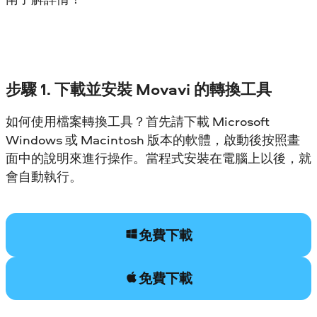
步驟 1. 下載並安裝 Movavi 的轉換工具
如何使用檔案轉換工具？首先請下載 Microsoft
Windows 或 Macintosh 版本的軟體，啟動後按照畫
面中的說明來進行操作。當程式安裝在電腦上以後，就
會自動執行。
免費下載
免費下載