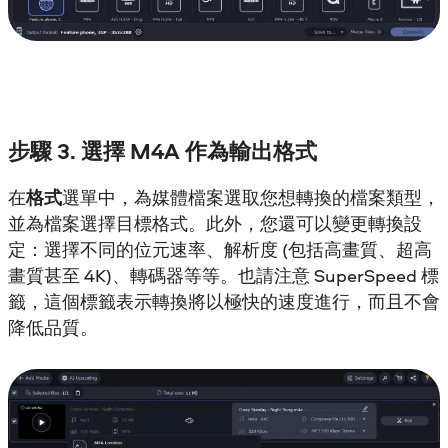
步驟 3. 選擇 M4A 作為輸出格式
在
格式
選單中，為媒體檔案選取您想轉換的檔案類型，
並為檔案選擇目標格式。此外，您還可以變更轉換設
定：選擇不同的位元速率、解析度 (包括高畫質、超高
畫質甚至 4K)、轉碼器等等。也請注意 SuperSpeed 標
籤，這個標籤表示轉換將以極快的速度進行，而且不會
降低品質。