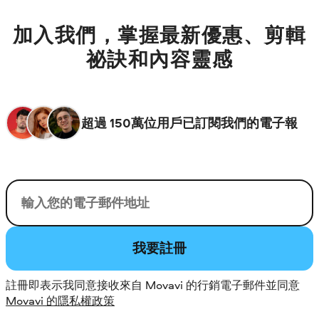
加入我們，掌握最新優惠、剪輯
祕訣和內容靈感
超過 150萬位用戶已訂閱我們的電子報
您的電子郵件
我要註冊
註冊即表示我同意接收來自 Movavi 的行銷電子郵件並同意
Movavi 的隱私權政策