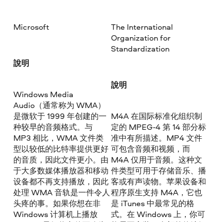
Microsoft
The International
Organization for
Standardization
說明
說明
Windows Media
Audio（通常称为 WMA）
是微软于 1999 年创建的一
M4A 在国际标准化组织制
种较早的音频格式。与
定的 MPEG-4 第 14 部分标
MP3 相比，WMA 文件类
准中有所描述。MP4 文件
型以较低的比特率提供更好
可包含音频和视频，而
的音质，因此文件更小。由
M4A 仅用于音频。这种文
于大多数媒体播放器和移动
件类型可用于存储音乐、播
设备都不再支持播放，因此
客或有声读物。苹果设备和
处理 WMA 音轨是一件令人
程序原生支持 M4A，它也
头疼的事。如果你想在非
是 iTunes 中最常见的格
Windows 计算机上播放
式。在 Windows 上，你可