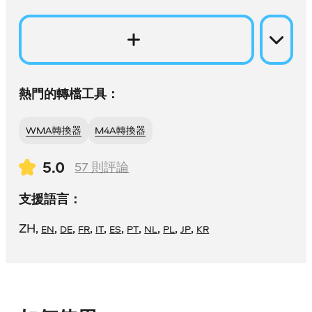
熱門的轉檔工具：
WMA轉換器
M4A轉換器
5.0
57
則評論
支援語言：
ZH
,
,
,
,
,
,
,
,
,
,
EN
DE
FR
IT
ES
PT
NL
PL
JP
KR