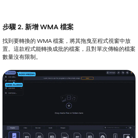
步驟 2. 新增 WMA 檔案
找到要轉換的 WMA 檔案，將其拖曳至程式視窗中放
置。這款程式能轉換成批的檔案，且對單次傳輸的檔案
數量沒有限制。