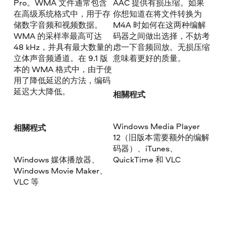
Pro。WMA 文件通常包含
AAC 提供有损压缩。如果
在高级系统格式中，用于存
你想知道在将文件转换为
储数字音频和视频数据。
M4A 时如何在这两种编解
WMA 的采样率最高可达
码器之间做出选择，不妨考
48 kHz，并具有最大数量的
虑一下音频回放。无损压缩
立体声音频通道。在 9.1 版
意味着更好的质量。
本的 WMA 格式中，由于使
用了降低延迟的方法，编码
延迟大大降低。
相關程式
Windows Media Player
相關程式
12（旧版本需要额外的编解
码器）、iTunes、
Windows 媒体播放器、
QuickTime 和 VLC
Windows Movie Maker、
VLC 等